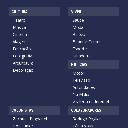
CULTURA
VIVER
Teatro
Saúde
Música
Moda
Cinema
Beleza
Viagem
Beber e Comer
Educação
Esporte
Fotografia
Mundo Pet
Arquitetura
NOTÍCIAS
Decoração
Motor
Televisão
Autoridades
Na Mídia
Viralizou na Internet
COLUNISTAS
COLABORADORES
Zacarias Pagnanelli
Rodrigo Pagliani
Godi Júnior
Tânia Voss