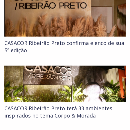
CASACOR Ribeirão Preto confirma elenco de sua
5ª edição
CASACOR Ribeirão Preto terá 33 ambientes
inspirados no tema Corpo & Morada