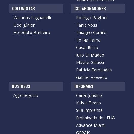
COLUNISTAS
COLABORADORES
Zacarias Pagnanelli
Rodrigo Pagliani
Godi Júnior
Tânia Voss
Heródoto Barbeiro
Thiaggo Camilo
Tô Na Fama
Casal Ricco
Julio Di Madeo
Mayne Galassi
Patrícia Fernandes
Gabriel Azevedo
BUSINESS
INFORMES
Agronegócio
Canal Jurídico
Kids e Teens
Sua Imprensa
Embaixada dos EUA
Advance Miami
GERAIS