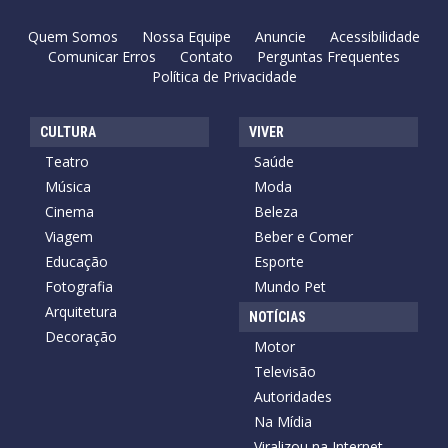
Quem Somos
Nossa Equipe
Anuncie
Acessibilidade
Comunicar Erros
Contato
Perguntas Frequentes
Política de Privacidade
CULTURA
VIVER
Teatro
Saúde
Música
Moda
Cinema
Beleza
Viagem
Beber e Comer
Educação
Esporte
Fotografia
Mundo Pet
Arquitetura
NOTÍCIAS
Decoração
Motor
Televisão
Autoridades
Na Mídia
Viralizou na Internet