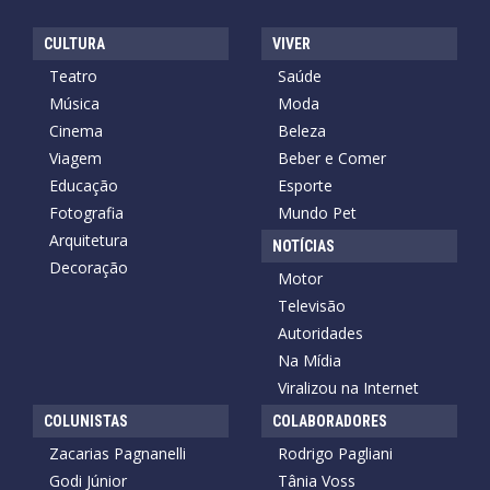
CULTURA
VIVER
Teatro
Saúde
Música
Moda
Cinema
Beleza
Viagem
Beber e Comer
Educação
Esporte
Fotografia
Mundo Pet
Arquitetura
NOTÍCIAS
Decoração
Motor
Televisão
Autoridades
Na Mídia
Viralizou na Internet
COLUNISTAS
COLABORADORES
Zacarias Pagnanelli
Rodrigo Pagliani
Godi Júnior
Tânia Voss