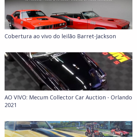
Cobertura ao vivo do leilão Barret-Jackson
AO VIVO: Mecum Collector Car Auction - Orlando
2021