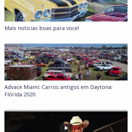
Mais noticias boas para voce!
Advace Miami: Carros antigos em Daytona:
Flórida 2020