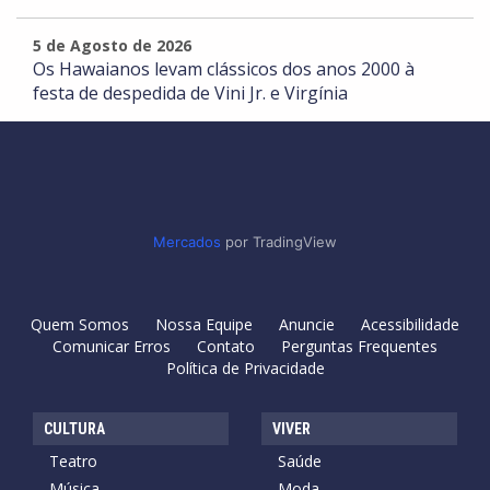
5 de Agosto de 2026
Os Hawaianos levam clássicos dos anos 2000 à
festa de despedida de Vini Jr. e Virgínia
Mercados
por TradingView
Quem Somos
Nossa Equipe
Anuncie
Acessibilidade
Comunicar Erros
Contato
Perguntas Frequentes
Política de Privacidade
CULTURA
VIVER
Teatro
Saúde
Música
Moda