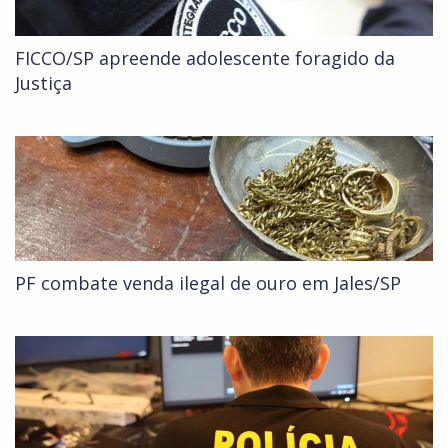
FICCO/SP apreende adolescente foragido da
Justiça
PF combate venda ilegal de ouro em Jales/SP