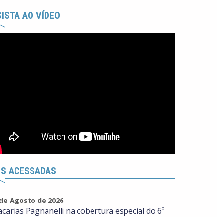
ISTA AO VÍDEO
IS ACESSADAS
 de Agosto de 2026
acarias Pagnanelli na cobertura especial do 6º