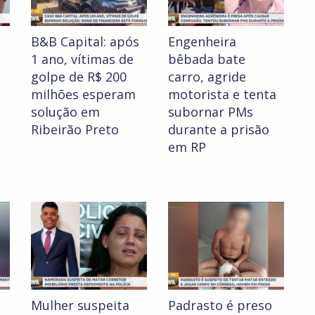
B&B Capital: após
Engenheira
1 ano, vítimas de
bêbada bate
golpe de R$ 200
carro, agride
milhões esperam
motorista e tenta
solução em
subornar PMs
Ribeirão Preto
durante a prisão
em RP
Mulher suspeita
Padrasto é preso