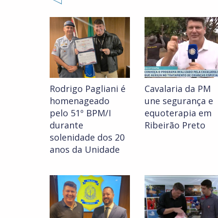
Rodrigo Pagliani é
Cavalaria da PM
homenageado
une segurança e
pelo 51º BPM/I
equoterapia em
durante
Ribeirão Preto
solenidade dos 20
anos da Unidade