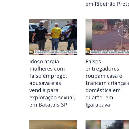
em Ribeirão Pret
Idoso atraía
Falsos
mulheres com
entregadores
falso emprego,
roubam casa e
abusava e as
trancam criança 
vendia para
doméstica em
exploração sexual,
quarto, em
em Batatais-SP
Igarapava