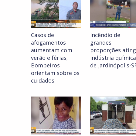
Casos de
Incêndio de
afogamentos
grandes
aumentam com
proporções atin
verão e férias;
indústria química
Bombeiros
de Jardinópolis-S
orientam sobre os
cuidados