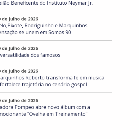
eilão Beneficente do Instituto Neymar Jr.
0 de Julho de 2026
elo,Pixote, Rodriguinho e Marquinhos
ensação se unem em Somos 90
0 de Julho de 2026
 versatilidade dos famosos
0 de Julho de 2026
arquinhos Roberto transforma fé em música
 fortalece trajetória no cenário gospel
0 de Julho de 2026
sadora Pompeo abre novo álbum com a
mocionante "Ovelha em Treinamento"