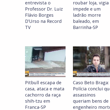
entrevista o
roubar loja, vigia
Professor Dr. Luiz
impede e um
Flávio Borges
ladrão morre
D’Urso na Record
baleado, em
TV
Barrinha-SP
Pitbull escapa de
Caso Beto Braga:
casa, ataca e mata
Polícia conclui qu
cachorro da raça
assassinos
shih-tzu em
queriam bens de
Franca-SP
engenheiro mort