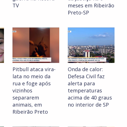
TV
meses em Ribeirão
Preto-SP
Pitbull ataca vira-
Onda de calor:
lata no meio da
Defesa Civil faz
rua e foge após
alerta para
vizinhos
temperaturas
separarem
acima de 40 graus
animais, em
no interior de SP
Ribeirão Preto