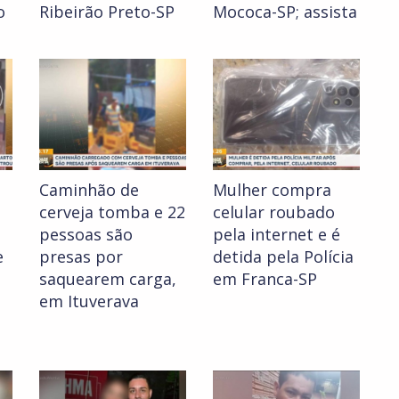
o
Ribeirão Preto-SP
Mococa-SP; assista
Caminhão de
Mulher compra
cerveja tomba e 22
celular roubado
pessoas são
pela internet e é
e
presas por
detida pela Polícia
saquearem carga,
em Franca-SP
em Ituverava