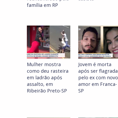
família em RP
Mulher mostra
Jovem é morta
como deu rasteira
após ser flagrada
em ladrão após
pelo ex com novo
assalto, em
amor em Franca-
Ribeirão Preto-SP
SP