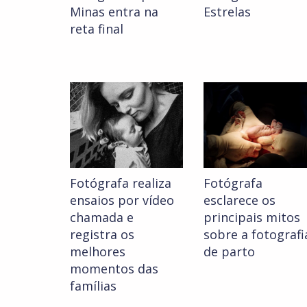
Minas entra na
Estrelas
reta final
Fotógrafa realiza
Fotógrafa
ensaios por vídeo
esclarece os
chamada e
principais mitos
registra os
sobre a fotografi
melhores
de parto
momentos das
famílias