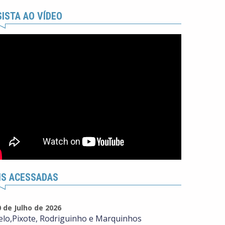
ISTA AO VÍDEO
IS ACESSADAS
0 de Julho de 2026
elo,Pixote, Rodriguinho e Marquinhos