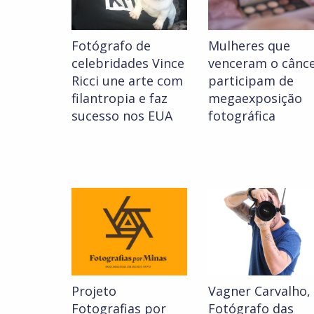
Fotógrafo de
Mulheres que
celebridades Vince
venceram o cânc
Ricci une arte com
participam de
filantropia e faz
megaexposição
sucesso nos EUA
fotográfica
Projeto
Vagner Carvalho,
Fotografias por
Fotógrafo das