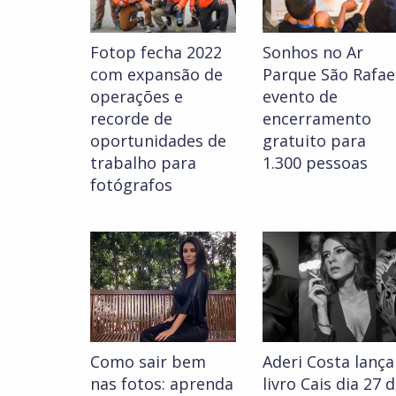
Fotop fecha 2022
Sonhos no Ar
com expansão de
Parque São Rafael
operações e
evento de
recorde de
encerramento
oportunidades de
gratuito para
trabalho para
1.300 pessoas
fotógrafos
Como sair bem
Aderi Costa lança
nas fotos: aprenda
livro Cais dia 27 