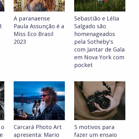
A paranaense
Sebastião e Lélia
:
Paula Assunção é a
Salgado são
Miss Eco Brasil
homenageados
2023
pela Sotheby's
com Jantar de Gala
em Nova York com
pocket
 o
Carcará Photo Art
5 motivos para
de
apresenta: Mario
fazer um ensaio