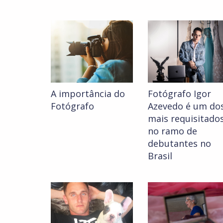
A importância do
Fotógrafo Igor
Fotógrafo
Azevedo é um do
mais requisitado
no ramo de
debutantes no
Brasil