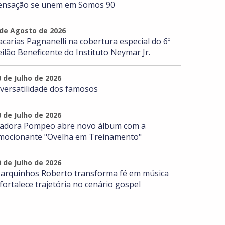
ensação se unem em Somos 90
 de Agosto de 2026
acarias Pagnanelli na cobertura especial do 6º
eilão Beneficente do Instituto Neymar Jr.
0 de Julho de 2026
 versatilidade dos famosos
0 de Julho de 2026
sadora Pompeo abre novo álbum com a
mocionante "Ovelha em Treinamento"
0 de Julho de 2026
arquinhos Roberto transforma fé em música
 fortalece trajetória no cenário gospel