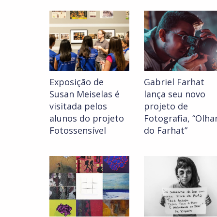
Exposição de
Gabriel Farhat
Susan Meiselas é
lança seu novo
visitada pelos
projeto de
alunos do projeto
Fotografia, “Olha
Fotossensível
do Farhat”