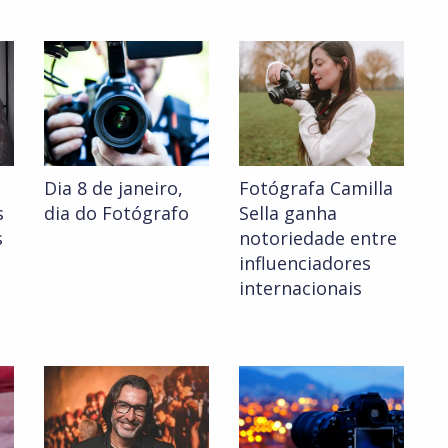
Dia 8 de janeiro,
Fotógrafa Camilla
s
dia do Fotógrafo
Sella ganha
s
notoriedade entre
influenciadores
internacionais