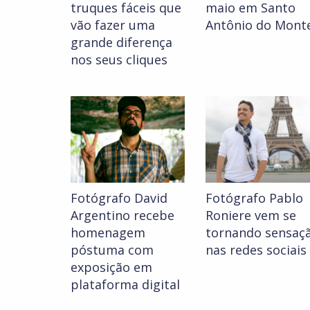
truques fáceis que
maio em Santo
vão fazer uma
Antônio do Mont
grande diferença
nos seus cliques
Fotógrafo David
Fotógrafo Pablo
Argentino recebe
Roniere vem se
homenagem
tornando sensaç
póstuma com
nas redes sociais
exposição em
plataforma digital