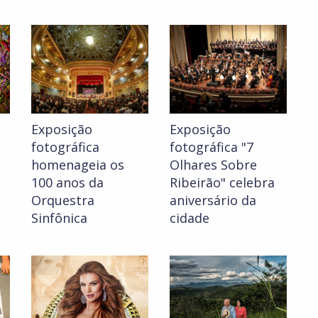
Exposição
Exposição
fotográfica
fotográfica "7
a
homenageia os
Olhares Sobre
100 anos da
Ribeirão" celebra
Orquestra
aniversário da
Sinfônica
cidade