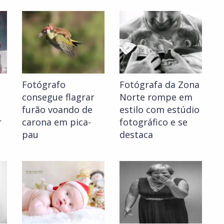
Fotógrafo
Fotógrafa da Zona
consegue flagrar
Norte rompe em
furão voando de
estilo com estúdio
r
carona em pica-
fotográfico e se
pau
destaca