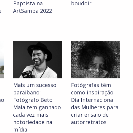
Baptista na
boudoir
e
ArtSampa 2022
Mais um sucesso
Fotógrafas têm
paraibano:
como inspiração
ão
Fotógrafo Beto
Dia Internacional
Maia tem ganhado
das Mulheres para
cada vez mais
criar ensaio de
notoriedade na
autorretratos
mídia