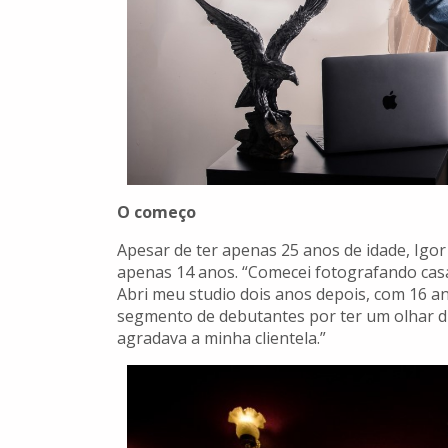
O começo
Apesar de ter apenas 25 anos de idade, Igo
apenas 14 anos. “Comecei fotografando casam
Abri meu studio dois anos depois, com 16 a
segmento de debutantes por ter um olhar d
agradava a minha clientela.”