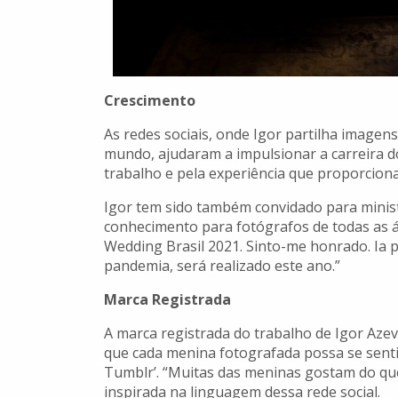
Crescimento
As redes sociais, onde Igor partilha image
mundo, ajudaram a impulsionar a carreira d
trabalho e pela experiência que proporciona
Igor tem sido também convidado para minis
conhecimento para fotógrafos de todas as á
Wedding Brasil 2021. Sinto-me honrado. Ia p
pandemia, será realizado este ano.”
Marca Registrada
A marca registrada do trabalho de Igor Aze
que cada menina fotografada possa se sent
Tumblr’. “Muitas das meninas gostam do que
inspirada na linguagem dessa rede social.