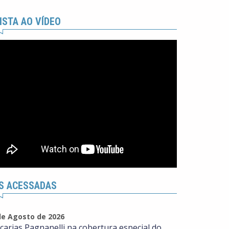
ISTA AO VÍDEO
S ACESSADAS
de Agosto de 2026
carias Pagnanelli na cobertura especial do