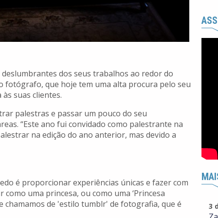
ASS
ns deslumbrantes dos seus trabalhos ao redor do
o fotógrafo, que hoje tem uma alta procura pelo seu
 às suas clientes.
trar palestras e passar um pouco do seu
reas. “Este ano fui convidado como palestrante na
alestrar na edição do ano anterior, mas devido a
MAI
vedo é proporcionar experiências únicas e fazer com
ir como uma princesa, ou como uma ‘Princesa
 chamamos de 'estilo tumblr' de fotografia, que é
3 
Za