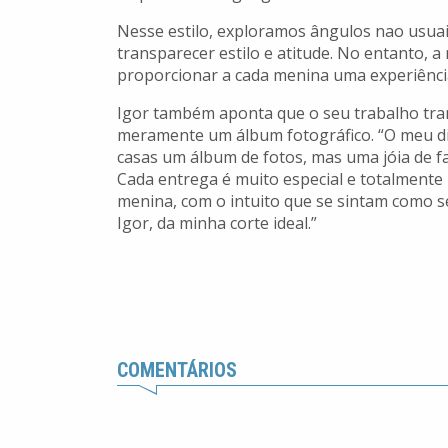
Nesse estilo, exploramos ângulos nao usuai
transparecer estilo e atitude. No entanto, a
proporcionar a cada menina uma experiência ú
Igor também aponta que o seu trabalho tr
meramente um álbum fotográfico. “O meu di
casas um álbum de fotos, mas uma jóia de fa
Cada entrega é muito especial e totalment
menina, com o intuito que se sintam como se
Igor, da minha corte ideal.”
COMENTÁRIOS