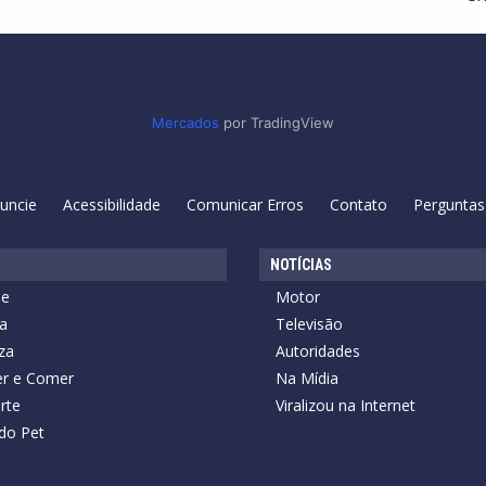
Mercados
por TradingView
uncie
Acessibilidade
Comunicar Erros
Contato
Perguntas
NOTÍCIAS
de
Motor
a
Televisão
za
Autoridades
r e Comer
Na Mídia
rte
Viralizou na Internet
do Pet