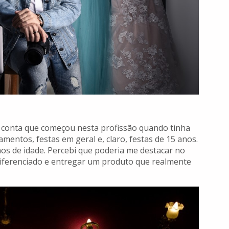
r conta que começou nesta profissão quando tinha
entos, festas em geral e, claro, festas de 15 anos.
nos de idade. Percebi que poderia me destacar no
iferenciado e entregar um produto que realmente