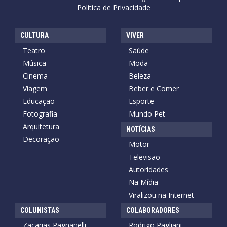
Política de Privacidade
CULTURA
VIVER
Teatro
Saúde
Música
Moda
Cinema
Beleza
Viagem
Beber e Comer
Educação
Esporte
Fotografia
Mundo Pet
Arquitetura
NOTÍCIAS
Decoração
Motor
Televisão
Autoridades
Na Mídia
Viralizou na Internet
COLUNISTAS
COLABORADORES
Zacarias Pagnanelli
Rodrigo Pagliani