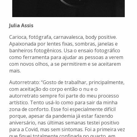
Julia Assis
Carioca, fotógrafa, carnavalesca, body positive.
Apaixonada por lentes fixas, sombras, janelas e
banheiros fotogênicos. Usa o ensaio fotográfico
como ferramenta para ajudar as pessoas a verem
com novos olhos, a se permitirem e se aceitarem
mais.
Autorretrato: “Gosto de trabalhar, principalmente,
com aceitação do corpo então o nu e o
autorretrato sempre foi parte do meu processo
artístico. Tento usá-lo como para sair da minha
zona de conforto. Esse foi especialmente difícil
porque, apesar da pandemia já estar fazendo
aniversário, nas últimas semanas testei positivo
para a Covid, mas sem sintomas. Foi a primeira vez
que fiquei totalmente confinada no quarto, em