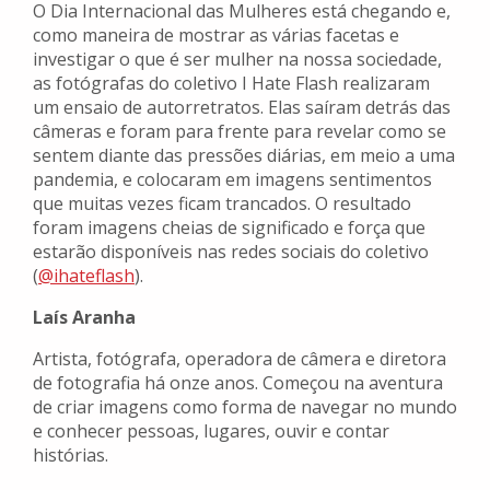
O Dia Internacional das Mulheres está chegando e,
como maneira de mostrar as várias facetas e
investigar o que é ser mulher na nossa sociedade,
as fotógrafas do coletivo I Hate Flash realizaram
um ensaio de autorretratos. Elas saíram detrás das
câmeras e foram para frente para revelar como se
sentem diante das pressões diárias, em meio a uma
pandemia, e colocaram em imagens sentimentos
que muitas vezes ficam trancados. O resultado
foram imagens cheias de significado e força que
estarão disponíveis nas redes sociais do coletivo
(
@ihateflash
).
Laís Aranha
Artista, fotógrafa, operadora de câmera e diretora
de fotografia há onze anos. Começou na aventura
de criar imagens como forma de navegar no mundo
e conhecer pessoas, lugares, ouvir e contar
histórias.