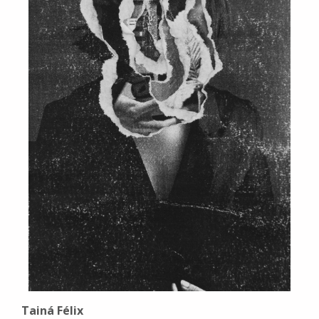
Tainá Félix