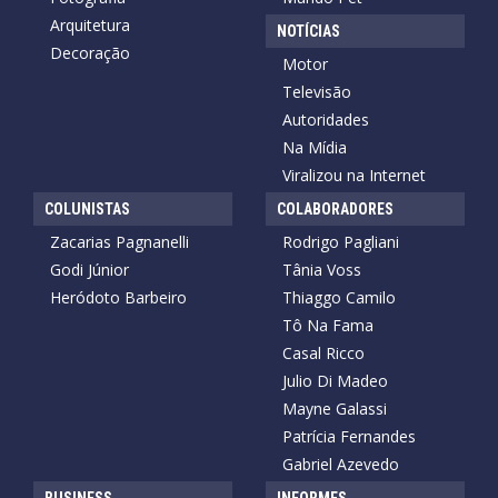
Arquitetura
NOTÍCIAS
Decoração
Motor
Televisão
Autoridades
Na Mídia
Viralizou na Internet
COLUNISTAS
COLABORADORES
Zacarias Pagnanelli
Rodrigo Pagliani
Godi Júnior
Tânia Voss
Heródoto Barbeiro
Thiaggo Camilo
Tô Na Fama
Casal Ricco
Julio Di Madeo
Mayne Galassi
Patrícia Fernandes
Gabriel Azevedo