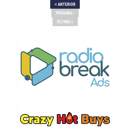
ANTERIOR
PRÓXIMA
ÚLTIMA