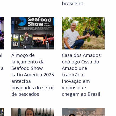
brasileiro
al
Almoço de
Casa dos Amados:
lançamento da
enólogo Osvaldo
 a
Seafood Show
Amado une
Latin America 2025
tradição e
antecipa
inovação em
novidades do setor
vinhos que
de pescados
chegam ao Brasil