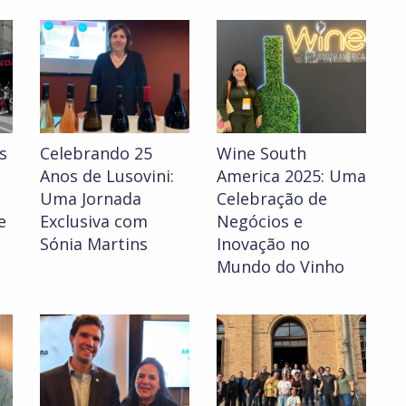
s
Celebrando 25
Wine South
Anos de Lusovini:
America 2025: Uma
Uma Jornada
Celebração de
e
Exclusiva com
Negócios e
Sónia Martins
Inovação no
Mundo do Vinho