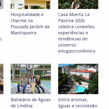
Hospitalidade e
Casa Aberta La
charme na
Pastina 2026
Pousada Jardim da
celebra conexões,
Mantiqueira
experiências e
o
tendências do
universo
enogastronômico
Balneário de Águas
Entre aromas,
de Lindóia:
águas e reconexão: