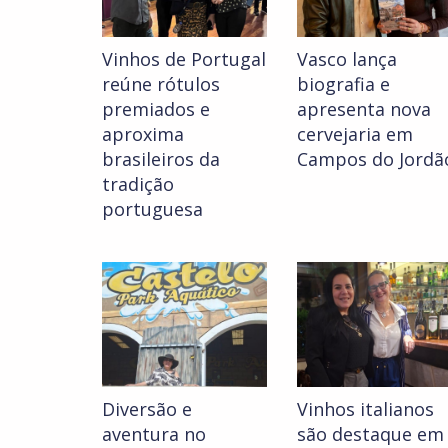
Vinhos de Portugal
Vasco lança
reúne rótulos
biografia e
premiados e
apresenta nova
aproxima
cervejaria em
brasileiros da
Campos do Jordã
tradição
portuguesa
Diversão e
Vinhos italianos
aventura no
são destaque em