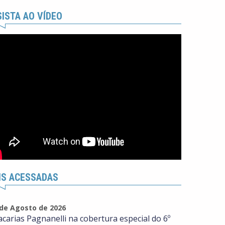
ISTA AO VÍDEO
IS ACESSADAS
 de Agosto de 2026
acarias Pagnanelli na cobertura especial do 6º