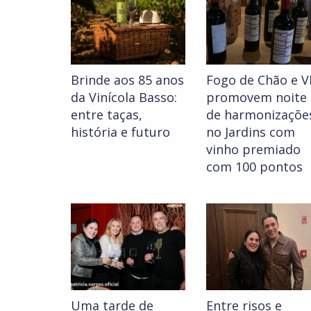
Brinde aos 85 anos
Fogo de Chão e V
da Vinícola Basso:
promovem noite
entre taças,
de harmonizaçõe
história e futuro
no Jardins com
vinho premiado
com 100 pontos
Uma tarde de
Entre risos e