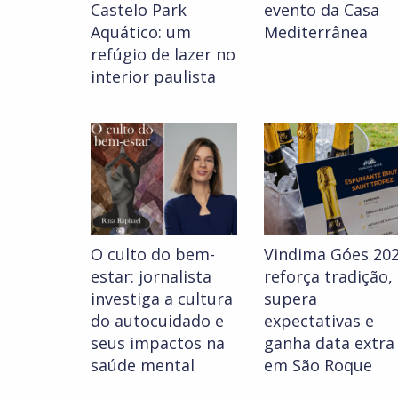
Castelo Park
evento da Casa
Aquático: um
Mediterrânea
refúgio de lazer no
interior paulista
O culto do bem-
Vindima Góes 20
estar: jornalista
reforça tradição,
investiga a cultura
supera
do autocuidado e
expectativas e
seus impactos na
ganha data extra
saúde mental
em São Roque