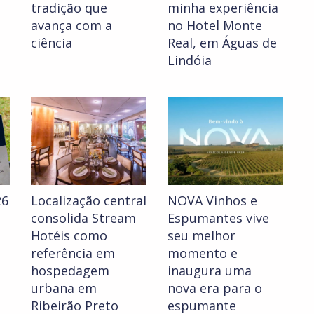
tradição que
minha experiência
avança com a
no Hotel Monte
ciência
Real, em Águas de
Lindóia
26
Localização central
NOVA Vinhos e
consolida Stream
Espumantes vive
Hotéis como
seu melhor
referência em
momento e
hospedagem
inaugura uma
urbana em
nova era para o
Ribeirão Preto
espumante