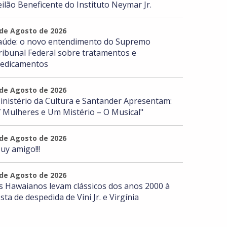
eilão Beneficente do Instituto Neymar Jr.
 de Agosto de 2026
aúde: o novo entendimento do Supremo
ribunal Federal sobre tratamentos e
edicamentos
 de Agosto de 2026
inistério da Cultura e Santander Apresentam:
7 Mulheres e Um Mistério – O Musical"
 de Agosto de 2026
uy amigo!!!
 de Agosto de 2026
s Hawaianos levam clássicos dos anos 2000 à
esta de despedida de Vini Jr. e Virgínia