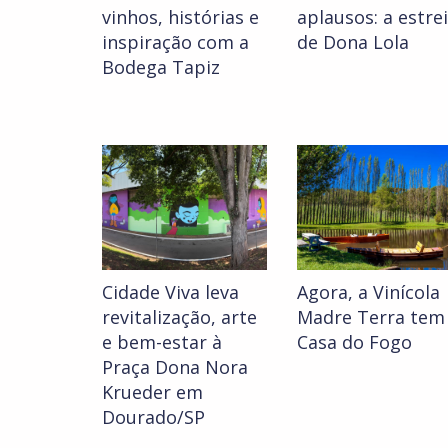
vinhos, histórias e
aplausos: a estre
inspiração com a
de Dona Lola
Bodega Tapiz
Cidade Viva leva
Agora, a Vinícola
revitalização, arte
Madre Terra tem
e bem-estar à
Casa do Fogo
Praça Dona Nora
Krueder em
Dourado/SP