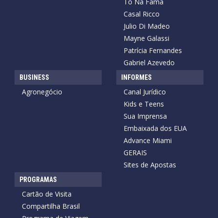
Tô Na Fama
Casal Ricco
Julio Di Madeo
Mayne Galassi
Patrícia Fernandes
Gabriel Azevedo
BUSINESS
INFORMES
Agronegócio
Canal Jurídico
Kids e Teens
Sua Imprensa
Embaixada dos EUA
Advance Miami
GERAIS
Sites de Apostas
PROGRAMAS
Cartão de Visita
Compartilha Brasil