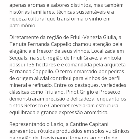
apenas aromas e sabores distintos, mas também
histórias familiares, técnicas sustentáveis e a
riqueza cultural que transforma o vinho em
patrimônio.
Diretamente da região de Friuli-Venezia Giulia, a
Tenuta Fernanda Cappello chamou atenção pela
elegância e frescor de seus vinhos. Localizada em
Sequals, na sub-região de Friuli Grave, a vinícola
possui 135 hectares e é comandada pela arquiteta
Fernanda Cappello. O terroir marcado por pedras
de origem aluvial contribui para vinhos de perfil
mineral e refinado. Entre os destaques, variedades
clássicas como Friulano, Pinot Grigio e Prosecco
demonstraram precisão e delicadeza, enquanto os
tintos Refosco e Cabernet revelaram estrutura
equilibrada e grande expressão aromática.
Representando o Lazio, a Cantine Capitani
apresentou rótulos produzidos em solos vulcânicos
na região de Trevignano Romano, ao norte de