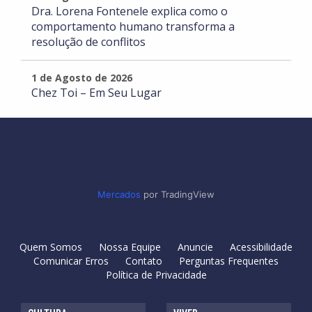
Dra. Lorena Fontenele explica como o
comportamento humano transforma a
resolução de conflitos
1 de Agosto de 2026
Chez Toi – Em Seu Lugar
Mercados
por TradingView
Quem Somos
Nossa Equipe
Anuncie
Acessibilidade
Comunicar Erros
Contato
Perguntas Frequentes
Política de Privacidade