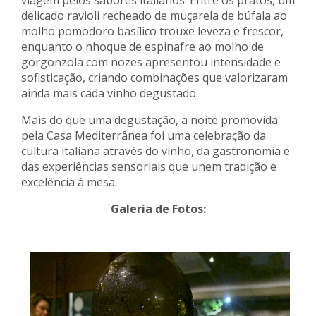
viagem pelos sabores italianos. Entre os pratos, um
delicado ravioli recheado de muçarela de búfala ao
molho pomodoro basílico trouxe leveza e frescor,
enquanto o nhoque de espinafre ao molho de
gorgonzola com nozes apresentou intensidade e
sofisticação, criando combinações que valorizaram
ainda mais cada vinho degustado.
Mais do que uma degustação, a noite promovida
pela Casa Mediterrânea foi uma celebração da
cultura italiana através do vinho, da gastronomia e
das experiências sensoriais que unem tradição e
excelência à mesa.
Galeria de Fotos: