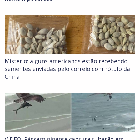
Mistério: alguns americanos estão recebendo
sementes enviadas pelo correio com rótulo da
China
VÍDEO: Pássaro gigante captura tubarão em