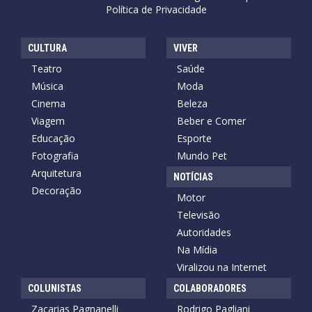
Política de Privacidade
CULTURA
VIVER
Teatro
Saúde
Música
Moda
Cinema
Beleza
Viagem
Beber e Comer
Educação
Esporte
Fotografia
Mundo Pet
Arquitetura
NOTÍCIAS
Decoração
Motor
Televisão
Autoridades
Na Mídia
Viralizou na Internet
COLUNISTAS
COLABORADORES
Zacarias Pagnanelli
Rodrigo Pagliani