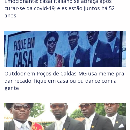
Emocionante: casal italiano se abraça após
curar-se da covid-19; eles estão juntos há 52
anos
Outdoor em Poços de Caldas-MG usa meme pra
dar recado: fique em casa ou ou dance com a
gente