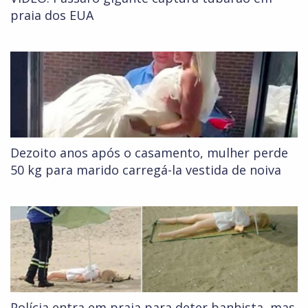
praia dos EUA
Dezoito anos após o casamento, mulher perde
50 kg para marido carregá-la vestida de noiva
Polícia entra em praia para deter banhista, mas