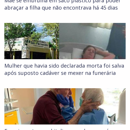
Mãe se embrulha em saco plástico para poder
abraçar a filha que não encontrava há 45 dias
Mulher que havia sido declarada morta foi salva
após suposto cadáver se mexer na funerária