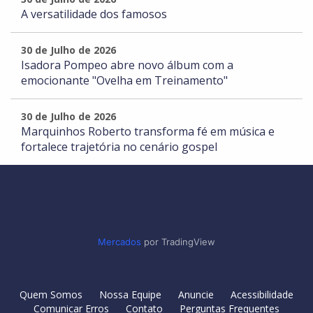
A versatilidade dos famosos
30 de Julho de 2026
Isadora Pompeo abre novo álbum com a
emocionante "Ovelha em Treinamento"
30 de Julho de 2026
Marquinhos Roberto transforma fé em música e
fortalece trajetória no cenário gospel
Mercados
por TradingView
Quem Somos
Nossa Equipe
Anuncie
Acessibilidade
Comunicar Erros
Contato
Perguntas Frequentes