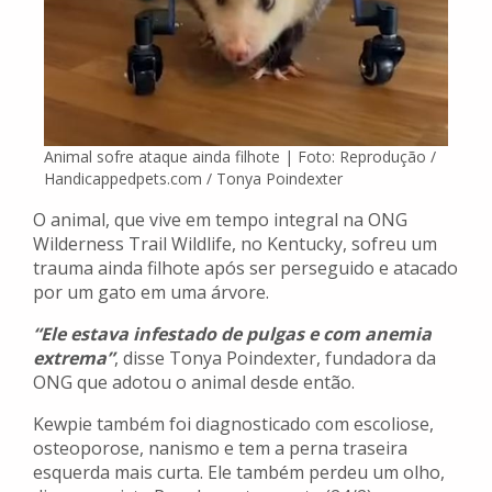
Animal sofre ataque ainda filhote | Foto: Reprodução /
Handicappedpets.com / Tonya Poindexter
O animal, que vive em tempo integral na ONG
Wilderness Trail Wildlife, no Kentucky, sofreu um
trauma ainda filhote após ser perseguido e atacado
por um gato em uma árvore.
“Ele estava infestado de pulgas e com anemia
extrema”
, disse Tonya Poindexter, fundadora da
ONG que adotou o animal desde então.
Kewpie também foi diagnosticado com escoliose,
osteoporose, nanismo e tem a perna traseira
esquerda mais curta. Ele também perdeu um olho,