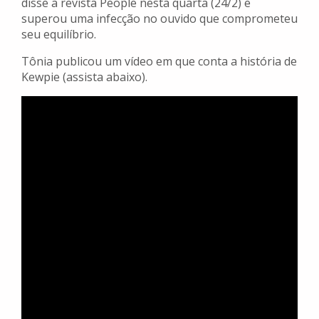
disse a revista People nesta quarta (24/2) e
superou uma infecção no ouvido que comprometeu
seu equilíbrio.
Tônia publicou um vídeo em que conta a história de
Kewpie (assista abaixo).