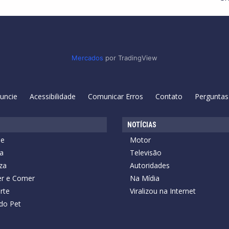
Mercados
por TradingView
uncie
Acessibilidade
Comunicar Erros
Contato
Perguntas
NOTÍCIAS
de
Motor
a
Televisão
za
Autoridades
r e Comer
Na Mídia
rte
Viralizou na Internet
do Pet