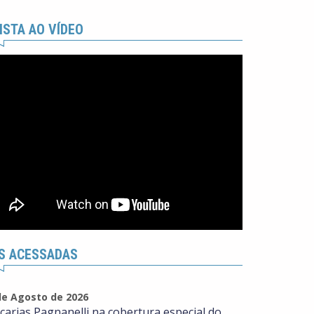
ISTA AO VÍDEO
S ACESSADAS
de Agosto de 2026
carias Pagnanelli na cobertura especial do