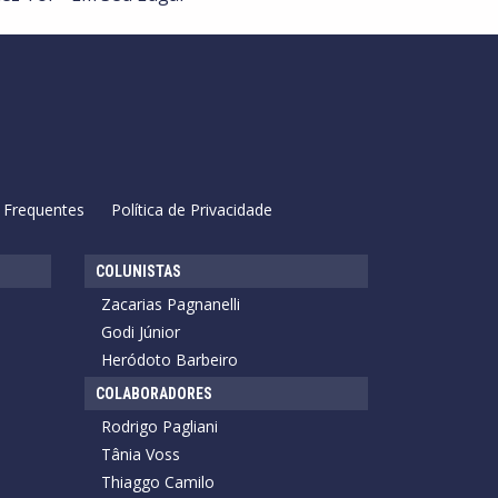
 Frequentes
Política de Privacidade
COLUNISTAS
Zacarias Pagnanelli
Godi Júnior
Heródoto Barbeiro
COLABORADORES
Rodrigo Pagliani
Tânia Voss
Thiaggo Camilo