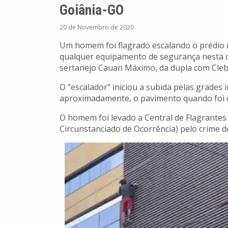
Goiânia-GO
20 de Novembro de 2020
Um homem foi flagrado escalando o prédio m
qualquer equipamento de segurança nesta qu
sertanejo Cauan Máximo, da dupla com Clebe
O "escalador" iniciou a subida pelas grades 
aproximadamente, o pavimento quando foi d
O homem foi levado a Central de Flagrantes 
Circunstanciado de Ocorrência) pelo crime d