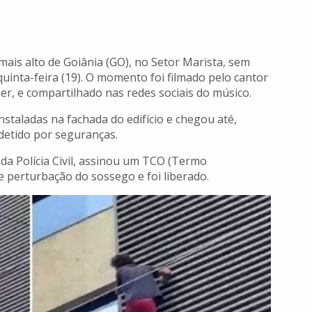
ais alto de Goiânia (GO), no Setor Marista, sem
inta-feira (19). O momento foi filmado pelo cantor
r, e compartilhado nas redes sociais do músico.
instaladas na fachada do edifício e chegou até,
etido por seguranças.
da Polícia Civil, assinou um TCO (Termo
e perturbação do sossego e foi liberado.