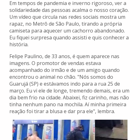
Em tempos de pandemia e inverno rigoroso, ver a
solidariedade das pessoas acalma o nosso coração.
Um vídeo que circula nas redes sociais mostra um
rapaz, no Metrô de São Paulo, tirando a própria
camiseta para aquecer um cachorro abandonado.
Eu fiquei surpresa quando assisti e quis conhecer a
história.
Felipe Paulino, de 33 anos, é quem aparece nas
imagens. O promotor de vendas estava
acompanhado do irmão e de um amigo quando
encontrou o animal no chão. "Nós somos do
Guarujá (SP) e estávamos indo para a rua 25 de
março. Eu vi ele de longe, tremendo demais, era um
dia bem frio na cidade. Abaixei, fiz carinho, mas não
tinha nenhum pano na mochila. Aí minha primeira
reação foi tirar a blusa e dar pra ele", lembra.