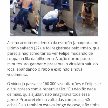
A cena aconteceu dentro da estação Jabaquara, no
último sábado (22), e foi registrada pelo irmão, que
parecia não acreditar ao ver Felipe mudando de
roupa na fila da bilheteria. A ação durou poucos
minutos. Ao ganhar o presente, o vira-lata saiu do
local abandando o rabo e exibindo a nova
vestimenta.
O vídeo já passa de 160.000 visualizações e Felipe se
diz surpreso com a repercussão. “Eu não fiz nada
de mais, quis ajudar, não imaginava toda essa
gente. Procurei ele na volta das compras e não
achei. E eu também estava longe de casa, não tinha