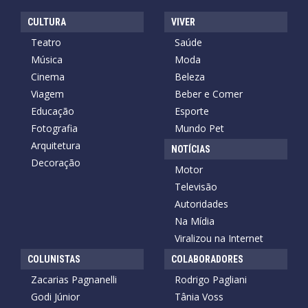
CULTURA
VIVER
Teatro
Saúde
Música
Moda
Cinema
Beleza
Viagem
Beber e Comer
Educação
Esporte
Fotografia
Mundo Pet
Arquitetura
NOTÍCIAS
Decoração
Motor
Televisão
Autoridades
Na Mídia
Viralizou na Internet
COLUNISTAS
COLABORADORES
Zacarias Pagnanelli
Rodrigo Pagliani
Godi Júnior
Tânia Voss