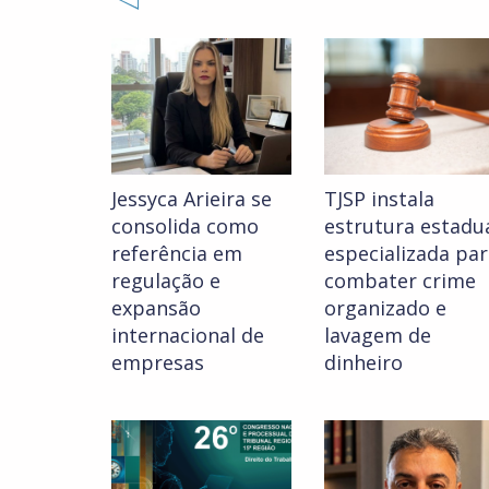
Jessyca Arieira se
TJSP instala
consolida como
estrutura estadu
referência em
especializada pa
regulação e
combater crime
expansão
organizado e
internacional de
lavagem de
empresas
dinheiro