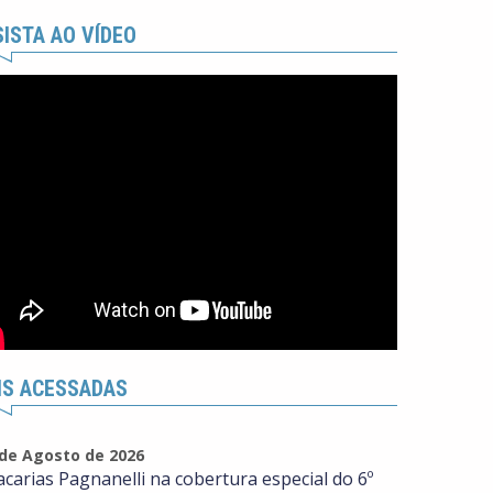
ISTA AO VÍDEO
IS ACESSADAS
 de Agosto de 2026
acarias Pagnanelli na cobertura especial do 6º