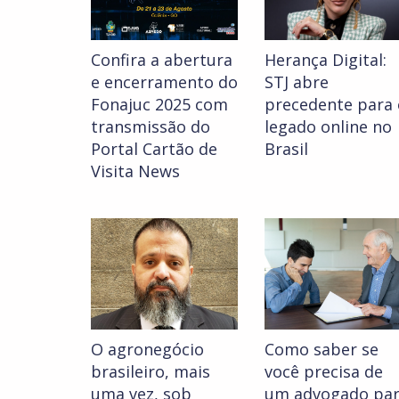
Confira a abertura
Herança Digital:
e encerramento do
STJ abre
Fonajuc 2025 com
precedente para 
transmissão do
legado online no
Portal Cartão de
Brasil
Visita News
O agronegócio
Como saber se
brasileiro, mais
você precisa de
uma vez, sob
um advogado pa