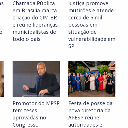
as
Chamada Pública
Justiça promove
em Brasília marca
mutirões e atende
criação do CIM-BR
cerca de 5 mil
e reúne lideranças
pessoas em
e
municipalistas de
situação de
todo o país
vulnerabilidade em
SP
Promotor do MPSP
Festa de posse da
tem teses
nova diretoria da
aprovadas no
APESP reúne
Congresso
autoridades e