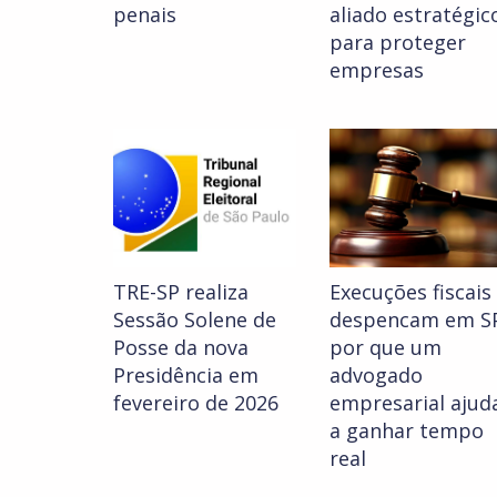
penais
aliado estratégic
para proteger
empresas
TRE-SP realiza
Execuções fiscais
Sessão Solene de
despencam em SP
Posse da nova
por que um
Presidência em
advogado
fevereiro de 2026
empresarial ajud
a ganhar tempo
real