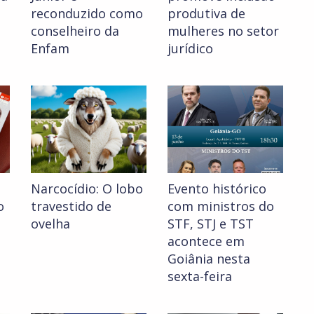
reconduzido como
produtiva de
conselheiro da
mulheres no setor
Enfam
jurídico
Narcocídio: O lobo
Evento histórico
o
travestido de
com ministros do
ovelha
STF, STJ e TST
acontece em
Goiânia nesta
sexta-feira