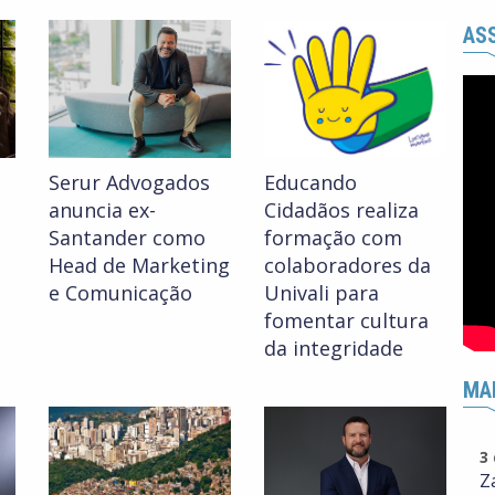
ASS
Serur Advogados
Educando
anuncia ex-
Cidadãos realiza
Santander como
formação com
Head de Marketing
colaboradores da
e Comunicação
Univali para
fomentar cultura
da integridade
MA
3
Z