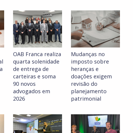
OAB Franca realiza
Mudanças no
al
quarta solenidade
imposto sobre
ra
de entrega de
heranças e
carteiras e soma
doações exigem
90 novos
revisão do
advogados em
planejamento
2026
patrimonial