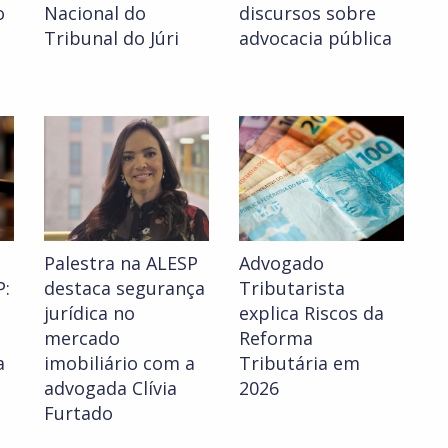
o
Nacional do
discursos sobre
Tribunal do Júri
advocacia pública
Palestra na ALESP
Advogado
:
destaca segurança
Tributarista
jurídica no
explica Riscos da
mercado
Reforma
a
imobiliário com a
Tributária em
advogada Clívia
2026
Furtado