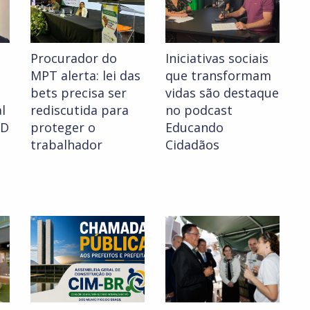
Procurador do
Iniciativas sociais
MPT alerta: lei das
que transformam
bets precisa ser
vidas são destaque
l
rediscutida para
no podcast
PD
proteger o
Educando
trabalhador
Cidadãos