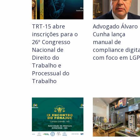
TRT-15 abre
Advogado Álvaro
inscrições para o
Cunha lança
26º Congresso
manual de
Nacional de
compliance digita
Direito do
com foco em LG
Trabalho e
Processual do
Trabalho