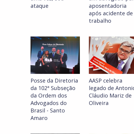
ataque
aposentadoria
após acidente de
trabalho
Posse da Diretoria
AASP celebra
da 102ª Subseção
legado de Antoni
da Ordem dos
Cláudio Mariz de
Advogados do
Oliveira
Brasil - Santo
Amaro