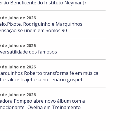
eilão Beneficente do Instituto Neymar Jr.
0 de Julho de 2026
elo,Pixote, Rodriguinho e Marquinhos
ensação se unem em Somos 90
0 de Julho de 2026
 versatilidade dos famosos
0 de Julho de 2026
arquinhos Roberto transforma fé em música
 fortalece trajetória no cenário gospel
0 de Julho de 2026
sadora Pompeo abre novo álbum com a
mocionante "Ovelha em Treinamento"