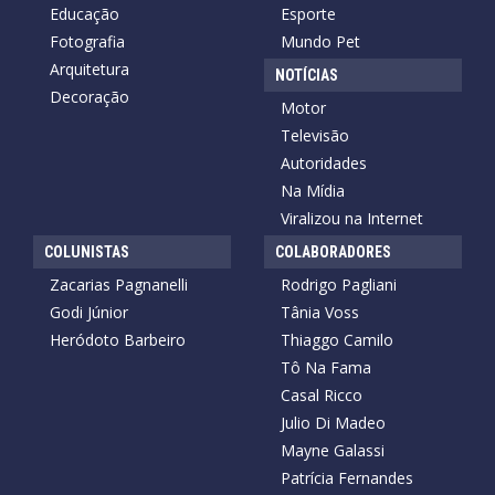
Educação
Esporte
Fotografia
Mundo Pet
Arquitetura
NOTÍCIAS
Decoração
Motor
Televisão
Autoridades
Na Mídia
Viralizou na Internet
COLUNISTAS
COLABORADORES
Zacarias Pagnanelli
Rodrigo Pagliani
Godi Júnior
Tânia Voss
Heródoto Barbeiro
Thiaggo Camilo
Tô Na Fama
Casal Ricco
Julio Di Madeo
Mayne Galassi
Patrícia Fernandes