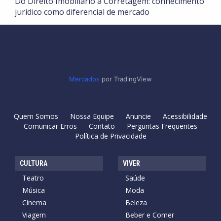
Do Direito Imobiliário à Corretagem: conhecimento
jurídico como diferencial de mercado
Mercados
por TradingView
Quem Somos
Nossa Equipe
Anuncie
Acessibilidade
Comunicar Erros
Contato
Perguntas Frequentes
Política de Privacidade
CULTURA
VIVER
Teatro
Saúde
Música
Moda
Cinema
Beleza
Viagem
Beber e Comer