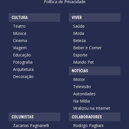
Política de Privacidade
CULTURA
VIVER
Teatro
Saúde
Música
Moda
Cinema
Beleza
Viagem
Beber e Comer
Educação
Esporte
Fotografia
Mundo Pet
Arquitetura
NOTÍCIAS
Decoração
Motor
Televisão
Autoridades
Na Mídia
Viralizou na Internet
COLUNISTAS
COLABORADORES
Zacarias Pagnanelli
Rodrigo Pagliani