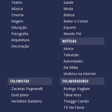
Teatro
Saúde
Música
Moda
Cinema
Beleza
Viagem
Beber e Comer
Educação
Esporte
Fotografia
Mundo Pet
Arquitetura
NOTÍCIAS
Decoração
Motor
Televisão
Autoridades
Na Mídia
Viralizou na Internet
COLUNISTAS
COLABORADORES
Zacarias Pagnanelli
Rodrigo Pagliani
Godi Júnior
Tânia Voss
Heródoto Barbeiro
Thiaggo Camilo
Tô Na Fama