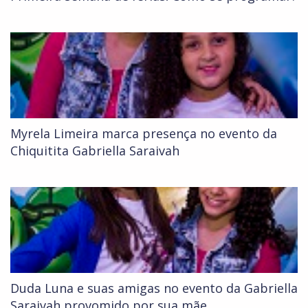
Myrela Limeira marca presença no evento da
Chiquitita Gabriella Saraivah
Duda Luna e suas amigas no evento da Gabriella
Saraivah provomido por sua mãe