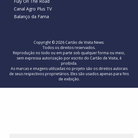
Fuly On The Road
Canal Agro Plus TV
Balanço da Fama
Copyright © 2026 Cartão de Visita News.
Todos os direitos reservados.
Reprodução no todo ou em parte sob qualquer forma ou meio,
sem expressa autorização por escrito do Cartão de Visita, é
proibida.
As marcas e imagens utilizadas no projeto são os direitos autorais
de seus respectivos proprietários. Eles são usados ​​apenas para fins
de exibição.