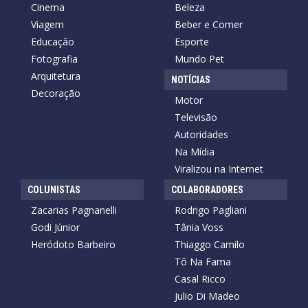
Cinema
Beleza
Viagem
Beber e Comer
Educação
Esporte
Fotografia
Mundo Pet
Arquitetura
NOTÍCIAS
Decoração
Motor
Televisão
Autoridades
Na Mídia
Viralizou na Internet
COLUNISTAS
COLABORADORES
Zacarias Pagnanelli
Rodrigo Pagliani
Godi Júnior
Tânia Voss
Heródoto Barbeiro
Thiaggo Camilo
Tô Na Fama
Casal Ricco
Julio Di Madeo