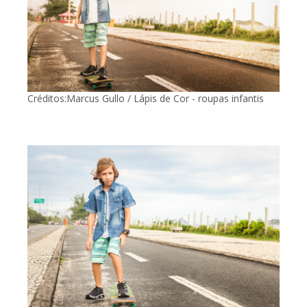
Créditos:Marcus Gullo / Lápis de Cor - roupas infantis