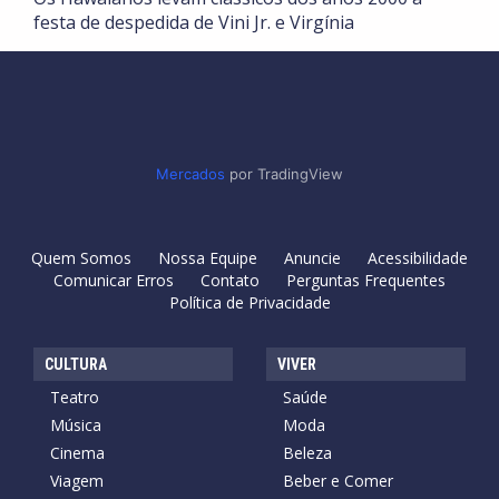
festa de despedida de Vini Jr. e Virgínia
Mercados
por TradingView
Quem Somos
Nossa Equipe
Anuncie
Acessibilidade
Comunicar Erros
Contato
Perguntas Frequentes
Política de Privacidade
CULTURA
VIVER
Teatro
Saúde
Música
Moda
Cinema
Beleza
Viagem
Beber e Comer