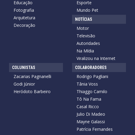
Educação
Esporte
Fotografia
Mundo Pet
Arquitetura
NOTÍCIAS
Decoração
Motor
Televisão
Autoridades
Na Mídia
Viralizou na Internet
COLUNISTAS
COLABORADORES
Zacarias Pagnanelli
Rodrigo Pagliani
Godi Júnior
Tânia Voss
Heródoto Barbeiro
Thiaggo Camilo
Tô Na Fama
Casal Ricco
Julio Di Madeo
Mayne Galassi
Patrícia Fernandes