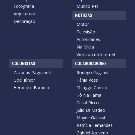
Fotografia
Mundo Pet
Arquitetura
NOTÍCIAS
Decoração
Motor
Televisão
Autoridades
Na Mídia
Viralizou na Internet
COLUNISTAS
COLABORADORES
Zacarias Pagnanelli
Rodrigo Pagliani
Godi Júnior
Tânia Voss
Heródoto Barbeiro
Thiaggo Camilo
Tô Na Fama
Casal Ricco
Julio Di Madeo
Mayne Galassi
Patrícia Fernandes
Gabriel Azevedo