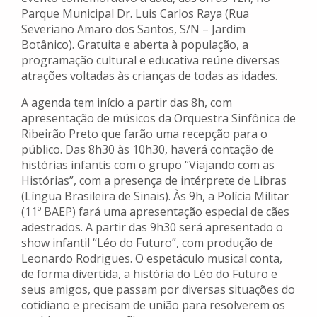
Parque Municipal Dr. Luis Carlos Raya (Rua
Severiano Amaro dos Santos, S/N – Jardim
Botânico). Gratuita e aberta à população, a
programação cultural e educativa reúne diversas
atrações voltadas às crianças de todas as idades.
A agenda tem início a partir das 8h, com
apresentação de músicos da Orquestra Sinfônica de
Ribeirão Preto que farão uma recepção para o
público. Das 8h30 às 10h30, haverá contação de
histórias infantis com o grupo “Viajando com as
Histórias”, com a presença de intérprete de Libras
(Língua Brasileira de Sinais). Às 9h, a Polícia Militar
(11º BAEP) fará uma apresentação especial de cães
adestrados. A partir das 9h30 será apresentado o
show infantil “Léo do Futuro”, com produção de
Leonardo Rodrigues. O espetáculo musical conta,
de forma divertida, a história do Léo do Futuro e
seus amigos, que passam por diversas situações do
cotidiano e precisam de união para resolverem os