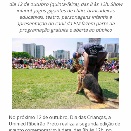
dia 12 de outubro (quinta-feira), das 8 às 12h. Show
infantil, jogos gigantes de chão, brincadeiras
educativas, teatro, personagens infantis e
apresentação do canil da PM fazem parte da
programação gratuita e aberta ao público
No próximo 12 de outubro, Dia das Crianças, a
Unimed Ribeirão Preto realiza a segunda edição de
evento comemorativo à data, das 8h às 12h, no