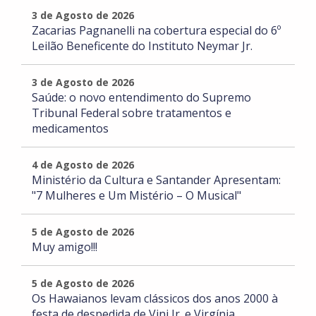
3 de Agosto de 2026
Zacarias Pagnanelli na cobertura especial do 6º
Leilão Beneficente do Instituto Neymar Jr.
3 de Agosto de 2026
Saúde: o novo entendimento do Supremo
Tribunal Federal sobre tratamentos e
medicamentos
4 de Agosto de 2026
Ministério da Cultura e Santander Apresentam:
"7 Mulheres e Um Mistério – O Musical"
5 de Agosto de 2026
Muy amigo!!!
5 de Agosto de 2026
Os Hawaianos levam clássicos dos anos 2000 à
festa de despedida de Vini Jr. e Virgínia