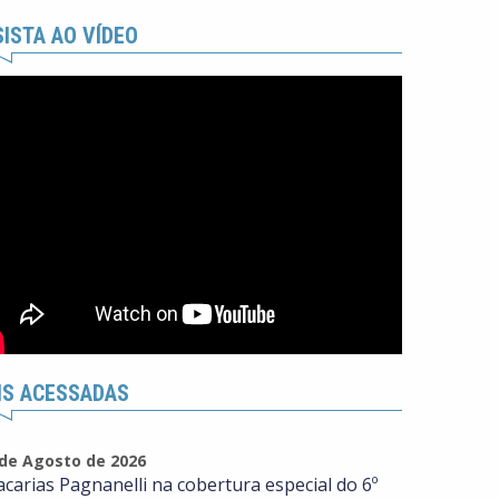
ISTA AO VÍDEO
IS ACESSADAS
 de Agosto de 2026
acarias Pagnanelli na cobertura especial do 6º