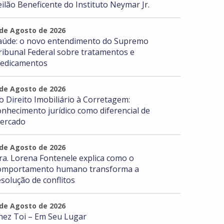
eilão Beneficente do Instituto Neymar Jr.
 de Agosto de 2026
aúde: o novo entendimento do Supremo
ribunal Federal sobre tratamentos e
edicamentos
 de Agosto de 2026
o Direito Imobiliário à Corretagem:
onhecimento jurídico como diferencial de
ercado
 de Agosto de 2026
ra. Lorena Fontenele explica como o
omportamento humano transforma a
esolução de conflitos
 de Agosto de 2026
hez Toi – Em Seu Lugar