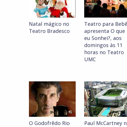
Natal mágico no
Teatro para Beb
Teatro Bradesco
apresenta O que
eu Sonhei?, aos
domingos às 11
horas no Teatro
UMC
O Godofrêdo Rio
Paul McCartney 