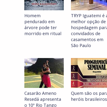
Homem
TRYP Iguatemi é 
pendurado em
melhor opção de
árvore pode ter
hospedagem par
morrido em ritual
convidados de
casamentos em
São Paulo
Casarão Ameno
Quem são os par
Resedá apresenta
heróis brasileiros
o 10º Rio Tango