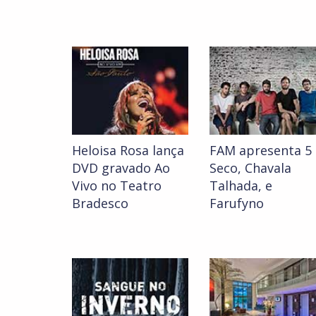
Heloisa Rosa lança
FAM apresenta 5 
DVD gravado Ao
Seco, Chavala
Vivo no Teatro
Talhada, e
Bradesco
Farufyno