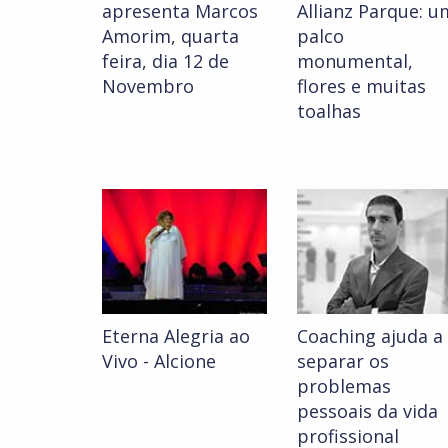
apresenta Marcos
Allianz Parque: u
Amorim, quarta
palco
feira, dia 12 de
monumental,
Novembro
flores e muitas
toalhas
Eterna Alegria ao
Coaching ajuda a
Vivo - Alcione
separar os
problemas
pessoais da vida
profissional