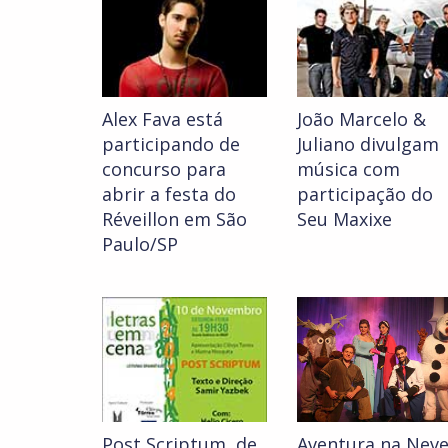
Alex Fava está
João Marcelo &
participando de
Juliano divulgam
concurso para
música com
abrir a festa do
participação do
Réveillon em São
Seu Maxixe
Paulo/SP
Post Scriptum, de
Aventura na Nev