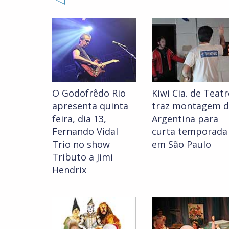
O Godofrêdo Rio
Kiwi Cia. de Teat
apresenta quinta
traz montagem d
feira, dia 13,
Argentina para
Fernando Vidal
curta temporada
Trio no show
em São Paulo
Tributo a Jimi
Hendrix