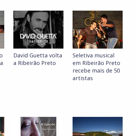
ro
David Guetta volta
Seletiva musical
a
a Ribeirão Preto
em Ribeirão Preto
recebe mais de 50
artistas