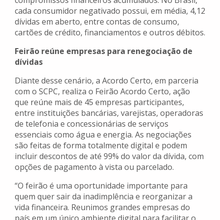
compromissos financeiros acumulados. No Brasil,
cada consumidor negativado possui, em média, 4,12
dívidas em aberto, entre contas de consumo,
cartões de crédito, financiamentos e outros débitos.
Feirão reúne empresas para renegociação de
dívidas
Diante desse cenário, a Acordo Certo, em parceria
com o SCPC, realiza o Feirão Acordo Certo, ação
que reúne mais de 45 empresas participantes,
entre instituições bancárias, varejistas, operadoras
de telefonia e concessionárias de serviços
essenciais como água e energia. As negociações
são feitas de forma totalmente digital e podem
incluir descontos de até 99% do valor da dívida, com
opções de pagamento à vista ou parcelado.
“O feirão é uma oportunidade importante para
quem quer sair da inadimplência e reorganizar a
vida financeira. Reunimos grandes empresas do
país em um único ambiente digital para facilitar o