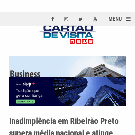
MENU
Inadimplência em Ribeirão Preto
supera média nacional e atinge