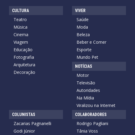
CULTURA
VIVER
Teatro
Saúde
Música
Moda
Cinema
Beleza
Viagem
Beber e Comer
Educação
Esporte
Fotografia
Mundo Pet
Arquitetura
NOTÍCIAS
Decoração
Motor
Televisão
Autoridades
Na Mídia
Viralizou na Internet
COLUNISTAS
COLABORADORES
Zacarias Pagnanelli
Rodrigo Pagliani
Godi Júnior
Tânia Voss