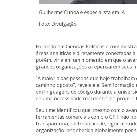
Guilherme Cunha é especialista em IA
Foto: Divulgação
Formado em Ciências Políticas e com mestr
áreas analíticas e diretamente conectadas à
porém, viria em um momento em que o avanço
grandes organizações a repensarem seus méto
“A maioria das pessoas que hoje trabalham c
caminho oposto”, revela ele. Sem formação
em linguagens de código durante a universi
de uma necessidade real dentro do próprio
Seu time identificou que, mesmo com o ava
ferramentas comerciais como o GPT não podi
transparência, rastreabilidade, rigor metod
organização reconhecida globalmente por s