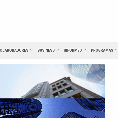
OLABORADORES
BUSINESS
INFORMES
PROGRAMAS