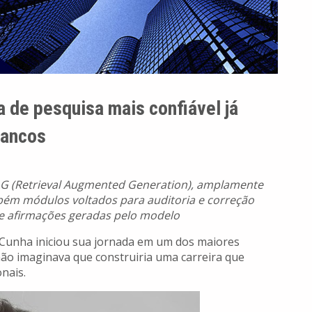
 de pesquisa mais confiável já
bancos
AG (Retrieval Augmented Generation), amplamente
mbém módulos voltados para auditoria e correção
 e afirmações geradas pelo modelo
Cunha iniciou sua jornada em um dos maiores
ão imaginava que construiria uma carreira que
onais.