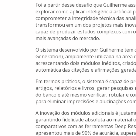
Foi a partir desse desafio que Guilherme a
explorar como aplicar inteligência artificia
comprometer a integridade técnica das aná
transformou em um dos projetos mais inovado
capaz de produzir estudos complexos com co
mais avançadas do mercado.
O sistema desenvolvido por Guilherme tem 
Generation), amplamente utilizada na área d
acrescentando dois módulos inéditos, criado
automática das citações e afirmações gerad
Em termos práticos, o sistema é capaz de p
artigos, relatórios e livros, gerar pesquisas
do banco e até mesmo verificar, rotular e c
para eliminar imprecisões e alucinações c
A inovação dos módulos adicionais é justam
garantindo fidelidade absoluta ao material o
comparativos com as ferramentas Deep Resea
apresentou mais de 90% de acurácia, supera