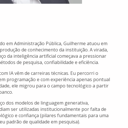
ado em Administração Pública, Guilherme atuou em
 produção de conhecimento da instituição. A virada,
 da inteligência artificial começava a pressionar
dos de pesquisa, confiabilidade e eficiência.
om IA vêm de carreiras técnicas. Eu percorri o
 em programação e com experiência apenas pontual
dade, ele migrou para o campo tecnológico a partir
 banco.
nço dos modelos de linguagem generativa,
am ser utilizadas institucionalmente por falta de
ológico e confiança (pilares fundamentais para uma
eu padrão de qualidade em pesquisa).