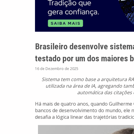
Brasileiro desenvolve sistema
testado por um dos maiores 
16 de Dezembro de 2025
Sistema tem como base a arquitetura R
utilizada na área de IA, agregando ta
automática das citações
Há mais de quatro anos, quando Guilherme 
bancos de desenvolvimento do mundo, ele n
desafia a lógica linear das trajetórias tradici