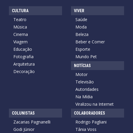
CULTURA
VIVER
Teatro
Saúde
Música
Moda
Cinema
Beleza
Viagem
Beber e Comer
Educação
Esporte
Fotografia
Mundo Pet
Arquitetura
NOTÍCIAS
Decoração
Motor
Televisão
Autoridades
Na Mídia
Viralizou na Internet
COLUNISTAS
COLABORADORES
Zacarias Pagnanelli
Rodrigo Pagliani
Godi Júnior
Tânia Voss