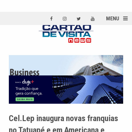
MENU
Cel.Lep inaugura novas franquias
no Tatuapé e em Americana e