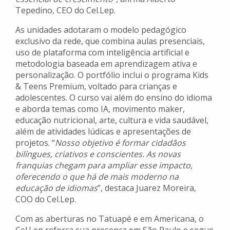
Tepedino, CEO do Cel.Lep.
As unidades adotaram o modelo pedagógico
exclusivo da rede, que combina aulas presenciais,
uso de plataforma com inteligência artificial e
metodologia baseada em aprendizagem ativa e
personalização. O portfólio inclui o programa Kids
& Teens Premium, voltado para crianças e
adolescentes. O curso vai além do ensino do idioma
e aborda temas como IA, movimento maker,
educação nutricional, arte, cultura e vida saudável,
além de atividades lúdicas e apresentações de
projetos. “
Nosso objetivo é formar cidadãos
bilíngues, criativos e conscientes. As novas
franquias chegam para ampliar esse impacto,
oferecendo o que há de mais moderno na
educação de idiomas
”, destaca Juarez Moreira,
COO do Cel.Lep.
Com as aberturas no Tatuapé e em Americana, o