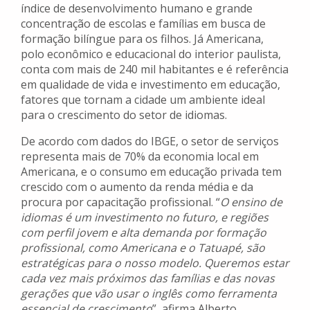
índice de desenvolvimento humano e grande
concentração de escolas e famílias em busca de
formação bilíngue para os filhos. Já Americana,
polo econômico e educacional do interior paulista,
conta com mais de 240 mil habitantes e é referência
em qualidade de vida e investimento em educação,
fatores que tornam a cidade um ambiente ideal
para o crescimento do setor de idiomas.
De acordo com dados do IBGE, o setor de serviços
representa mais de 70% da economia local em
Americana, e o consumo em educação privada tem
crescido com o aumento da renda média e da
procura por capacitação profissional. “
O ensino de
idiomas é um investimento no futuro, e regiões
com perfil jovem e alta demanda por formação
profissional, como Americana e o Tatuapé, são
estratégicas para o nosso modelo. Queremos estar
cada vez mais próximos das famílias e das novas
gerações que vão usar o inglês como ferramenta
essencial de crescimento
”, afirma Alberto