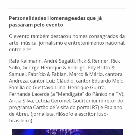
Personalidades Homenageadas que já
passaram pelo evento
O evento também destacou nomes consagrados da
arte, música, jornalismo e entretenimento nacional,
entre eles:
Rafa Kalimann, André Segatti, Rick & Renner, Rick
Sollo, George Henrique & Rodrigo, Edy Britto &
Samuel, Fabrício & Fabian, Marco & Mário, cantora
Andreza, cantor Luiz Cláudio, cantor Eduardo Melo,
Família do Gusttavo Lima, Henrique Guirra,
Fernanda Lacerda (a “Mendigata” do Pânico na TV),
Arícia Silva, Letícia Geromel, Godi Júnior (diretor do
programa Cartão de Visita do portal R7) e Fabiano
de Abreu (jornalista, filósofo e escritor luso-
brasileiro).