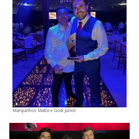
Marquinhos Malta e Godi Júnior