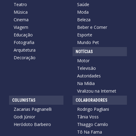
Teatro
Saúde
Música
Moda
Cinema
Beleza
Viagem
Beber e Comer
Educação
Esporte
Fotografia
Mundo Pet
Arquitetura
NOTÍCIAS
Decoração
Motor
Televisão
Autoridades
Na Mídia
Viralizou na Internet
COLUNISTAS
COLABORADORES
Zacarias Pagnanelli
Rodrigo Pagliani
Godi Júnior
Tânia Voss
Heródoto Barbeiro
Thiaggo Camilo
Tô Na Fama