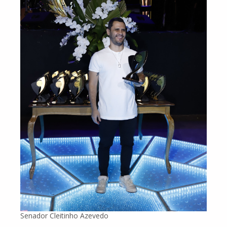
Senador Cleitinho Azevedo