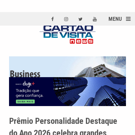
MENU
Prêmio Personalidade Destaque
do Ano 2026 celebra grandes