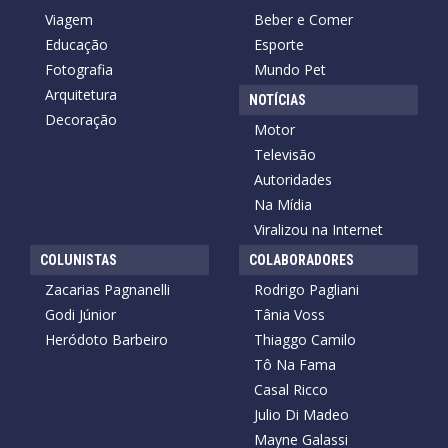
Viagem
Beber e Comer
Educação
Esporte
Fotografia
Mundo Pet
Arquitetura
NOTÍCIAS
Decoração
Motor
Televisão
Autoridades
Na Mídia
Viralizou na Internet
COLUNISTAS
COLABORADORES
Zacarias Pagnanelli
Rodrigo Pagliani
Godi Júnior
Tânia Voss
Heródoto Barbeiro
Thiaggo Camilo
Tô Na Fama
Casal Ricco
Julio Di Madeo
Mayne Galassi