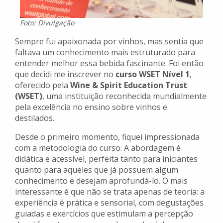
Foto: Divulgação
Sempre fui apaixonada por vinhos, mas sentia que
faltava um conhecimento mais estruturado para
entender melhor essa bebida fascinante. Foi então
que decidi me inscrever no
curso WSET Nível 1
,
oferecido pela
Wine & Spirit Education Trust
(WSET)
, uma instituição reconhecida mundialmente
pela excelência no ensino sobre vinhos e
destilados.
Desde o primeiro momento, fiquei impressionada
com a metodologia do curso. A abordagem é
didática e acessível, perfeita tanto para iniciantes
quanto para aqueles que já possuem algum
conhecimento e desejam aprofundá-lo. O mais
interessante é que não se trata apenas de teoria: a
experiência é prática e sensorial, com degustações
guiadas e exercícios que estimulam a percepção