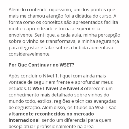
Além do conteúdo riquíssimo, um dos pontos que
mais me chamou atenção foi a didática do curso. A
forma como os conceitos são apresentados facilita
muito o aprendizado e torna a experiência
envolvente. Senti que, a cada aula, minha percepção
sobre o vinho se transformava, e minha segurança
para degustar e falar sobre a bebida aumentava
consideravelmente.
Por Que Continuar no WSET?
Após concluir o Nível 1, fiquei com ainda mais
vontade de seguir em frente e aprofundar meus
estudos. O
WSET Nível 2 e Nível 3
oferecem um
conhecimento mais detalhado sobre vinhos do
mundo todo, estilos, regiões e técnicas avançadas
de degustação. Além disso, os títulos da WSET são
altamente reconhecidos no mercado
internaciona
l, sendo um diferencial para quem
deseja atuar profissionalmente na área.