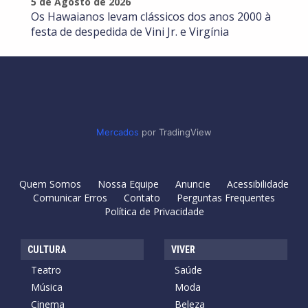
5 de Agosto de 2026
Os Hawaianos levam clássicos dos anos 2000 à
festa de despedida de Vini Jr. e Virgínia
Mercados
por TradingView
Quem Somos
Nossa Equipe
Anuncie
Acessibilidade
Comunicar Erros
Contato
Perguntas Frequentes
Política de Privacidade
CULTURA
VIVER
Teatro
Saúde
Música
Moda
Cinema
Beleza