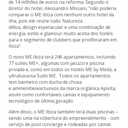
de 14 milhões de euros na reforma. Segundo o
diretor do hotel, Alessandro Missani, "não poderia
comparar o ME Ibiza com nenhum outro hotel da
ilha, pois ele reúne tudo: Natureza
idílica, design espetacular e uma combinação de
energia, estilo e glamour muito acima dos hotéis
para o segmento de clubbers que proliferaram em
Ibiza".
O novo ME Ibiza terá 246 apartamentos, incluindo
77 suítes ME+, algumas com jacuzzi e piscina
privada e, como em todos os hotéis ME by Meliá, a
ultraluxuosa Suíte ME. Todos os apartamentos
tem banheiro com ducha de chuva
e ammenitiesexclusivos da marca orgânica Apivita,
assim como confortáveis camas e equipamento
tecnológico de última geração.
Além disso, o ME Ibiza também terá duas piscinas –
sendo uma na cobertura do empreendimento - com
serviço de pool concierge e rodeadas por camas