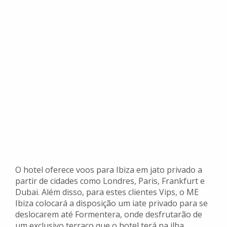
O hotel oferece voos para Ibiza em jato privado a
partir de cidades como Londres, Paris, Frankfurt e
Dubai. Além disso, para estes clientes Vips, o ME
Ibiza colocará a disposição um iate privado para se
deslocarem até Formentera, onde desfrutarão de
um exclusivo terraço que o hotel terá na ilha