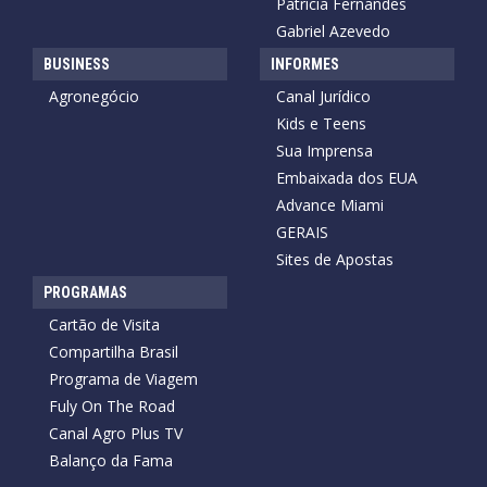
Patrícia Fernandes
Gabriel Azevedo
BUSINESS
INFORMES
Agronegócio
Canal Jurídico
Kids e Teens
Sua Imprensa
Embaixada dos EUA
Advance Miami
GERAIS
Sites de Apostas
PROGRAMAS
Cartão de Visita
Compartilha Brasil
Programa de Viagem
Fuly On The Road
Canal Agro Plus TV
Balanço da Fama