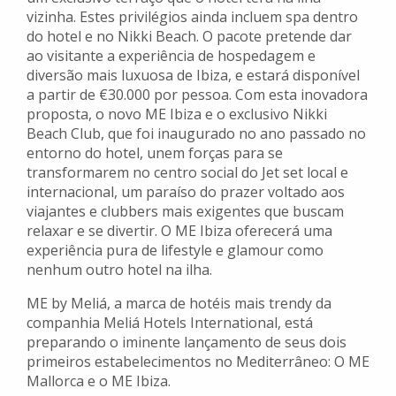
vizinha. Estes privilégios ainda incluem spa dentro
do hotel e no Nikki Beach. O pacote pretende dar
ao visitante a experiência de hospedagem e
diversão mais luxuosa de Ibiza, e estará disponível
a partir de €30.000 por pessoa. Com esta inovadora
proposta, o novo ME Ibiza e o exclusivo Nikki
Beach Club, que foi inaugurado no ano passado no
entorno do hotel, unem forças para se
transformarem no centro social do Jet set local e
internacional, um paraíso do prazer voltado aos
viajantes e clubbers mais exigentes que buscam
relaxar e se divertir. O ME Ibiza oferecerá uma
experiência pura de lifestyle e glamour como
nenhum outro hotel na ilha.
ME by Meliá, a marca de hotéis mais trendy da
companhia Meliá Hotels International, está
preparando o iminente lançamento de seus dois
primeiros estabelecimentos no Mediterrâneo: O ME
Mallorca e o ME Ibiza.