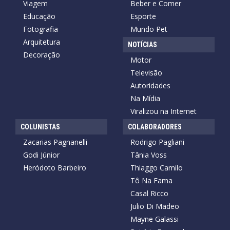
Viagem
Beber e Comer
Educação
Esporte
Fotografia
Mundo Pet
Arquitetura
NOTÍCIAS
Decoração
Motor
Televisão
Autoridades
Na Mídia
Viralizou na Internet
COLUNISTAS
COLABORADORES
Zacarias Pagnanelli
Rodrigo Pagliani
Godi Júnior
Tânia Voss
Heródoto Barbeiro
Thiaggo Camilo
Tô Na Fama
Casal Ricco
Julio Di Madeo
Mayne Galassi