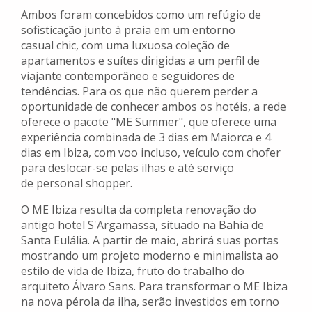
Ambos foram concebidos como um refúgio de
sofisticação junto à praia em um entorno
casual chic, com uma luxuosa coleção de
apartamentos e suítes dirigidas a um perfil de
viajante contemporâneo e seguidores de
tendências. Para os que não querem perder a
oportunidade de conhecer ambos os hotéis, a rede
oferece o pacote "ME Summer", que oferece uma
experiência combinada de 3 dias em Maiorca e 4
dias em Ibiza, com voo incluso, veículo com chofer
para deslocar-se pelas ilhas e até serviço
de personal shopper.
O ME Ibiza resulta da completa renovação do
antigo hotel S'Argamassa, situado na Bahia de
Santa Eulália. A partir de maio, abrirá suas portas
mostrando um projeto moderno e minimalista ao
estilo de vida de Ibiza, fruto do trabalho do
arquiteto Álvaro Sans. Para transformar o ME Ibiza
na nova pérola da ilha, serão investidos em torno