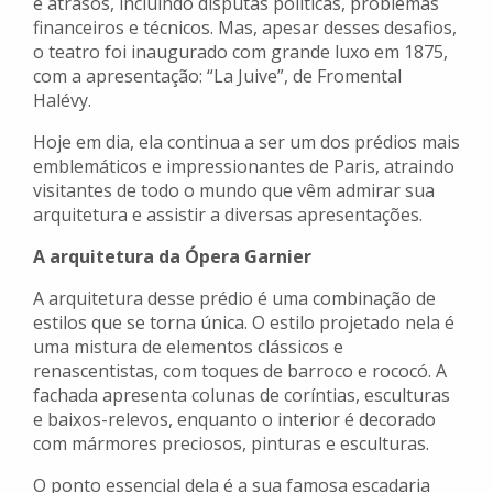
e atrasos, incluindo disputas políticas, problemas
financeiros e técnicos. Mas, apesar desses desafios,
o teatro foi inaugurado com grande luxo em 1875,
com a apresentação: “La Juive”, de Fromental
Halévy.
Hoje em dia, ela continua a ser um dos prédios mais
emblemáticos e impressionantes de Paris, atraindo
visitantes de todo o mundo que vêm admirar sua
arquitetura e assistir a diversas apresentações.
A arquitetura da Ópera Garnier
A arquitetura desse prédio é uma combinação de
estilos que se torna única. O estilo projetado nela é
uma mistura de elementos clássicos e
renascentistas, com toques de barroco e rococó. A
fachada apresenta colunas de coríntias, esculturas
e baixos-relevos, enquanto o interior é decorado
com mármores preciosos, pinturas e esculturas.
O ponto essencial dela é a sua famosa escadaria