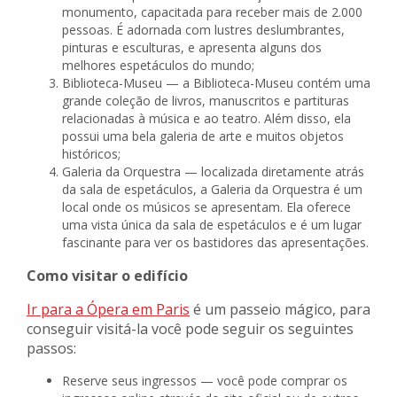
monumento, capacitada para receber mais de 2.000
pessoas. É adornada com lustres deslumbrantes,
pinturas e esculturas, e apresenta alguns dos
melhores espetáculos do mundo;
Biblioteca-Museu — a Biblioteca-Museu contém uma
grande coleção de livros, manuscritos e partituras
relacionadas à música e ao teatro. Além disso, ela
possui uma bela galeria de arte e muitos objetos
históricos;
Galeria da Orquestra — localizada diretamente atrás
da sala de espetáculos, a Galeria da Orquestra é um
local onde os músicos se apresentam. Ela oferece
uma vista única da sala de espetáculos e é um lugar
fascinante para ver os bastidores das apresentações.
Como visitar o edifício
Ir para a Ópera em Paris
é um passeio mágico, para
conseguir visitá-la você pode seguir os seguintes
passos:
Reserve seus ingressos — você pode comprar os