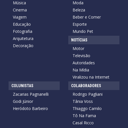
Música
Moda
Cinema
Beleza
Viagem
Beber e Comer
Educação
Esporte
Fotografia
Mundo Pet
Arquitetura
NOTÍCIAS
Decoração
Motor
Televisão
Autoridades
Na Mídia
Viralizou na Internet
COLUNISTAS
COLABORADORES
Zacarias Pagnanelli
Rodrigo Pagliani
Godi Júnior
Tânia Voss
Heródoto Barbeiro
Thiaggo Camilo
Tô Na Fama
Casal Ricco