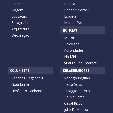
Cinema
Beleza
Viagem
Beber e Comer
Educação
Esporte
Fotografia
Mundo Pet
Arquitetura
NOTÍCIAS
Decoração
Motor
Televisão
Autoridades
Na Mídia
Viralizou na Internet
COLUNISTAS
COLABORADORES
Zacarias Pagnanelli
Rodrigo Pagliani
Godi Júnior
Tânia Voss
Heródoto Barbeiro
Thiaggo Camilo
Tô Na Fama
Casal Ricco
Julio Di Madeo