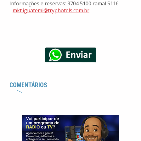
Informações e reservas: 3704 5100 ramal 5116
-
mkt.iguatemi@tryphotels.com.br
COMENTÁRIOS