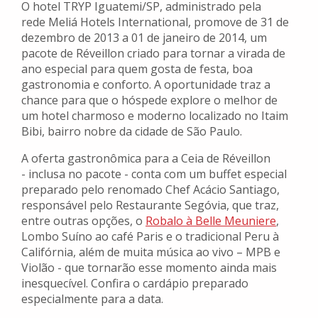
O hotel TRYP Iguatemi/SP, administrado pela
rede Meliá Hotels International, promove de 31 de
dezembro de 2013 a 01 de janeiro de 2014, um
pacote de Réveillon criado para tornar a virada de
ano especial para quem gosta de festa, boa
gastronomia e conforto. A oportunidade traz a
chance para que o hóspede explore o melhor de
um hotel charmoso e moderno localizado no Itaim
Bibi, bairro nobre da cidade de São Paulo.
A oferta gastronômica para a Ceia de Réveillon
- inclusa no pacote - conta com um buffet especial
preparado pelo renomado Chef Acácio Santiago,
responsável pelo Restaurante Segóvia, que traz,
entre outras opções, o
Robalo à Belle Meuniere
,
Lombo Suíno ao café Paris e o tradicional Peru à
Califórnia, além de muita música ao vivo – MPB e
Violão - que tornarão esse momento ainda mais
inesquecível. Confira o cardápio preparado
especialmente para a data.