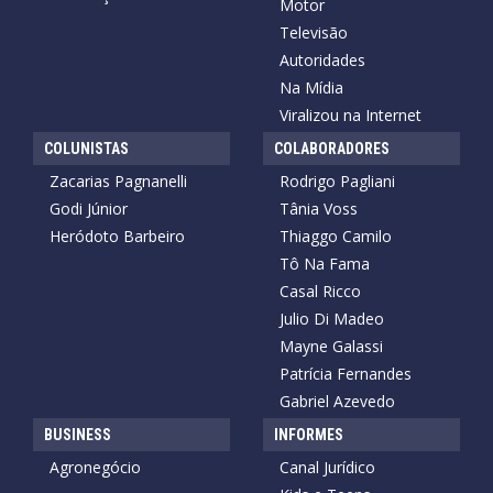
Motor
Televisão
Autoridades
Na Mídia
Viralizou na Internet
COLUNISTAS
COLABORADORES
Zacarias Pagnanelli
Rodrigo Pagliani
Godi Júnior
Tânia Voss
Heródoto Barbeiro
Thiaggo Camilo
Tô Na Fama
Casal Ricco
Julio Di Madeo
Mayne Galassi
Patrícia Fernandes
Gabriel Azevedo
BUSINESS
INFORMES
Agronegócio
Canal Jurídico