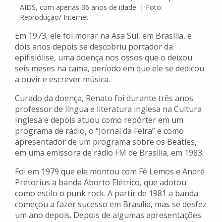
AIDS, com apenas 36 anos de idade. | Foto:
Reprodução/ Internet
Em 1973, ele foi morar na Asa Sul, em Brasília, e
dois anos depois se descobriu portador da
epifisiólise, uma doença nos ossos que o deixou
seis meses na cama, período em que ele se dedicou
a ouvir e escrever música.
Curado da doença, Renato foi durante três anos
professor de língua e literatura inglesa na Cultura
Inglesa e depois atuou como repórter em um
programa de rádio, o “Jornal da Feira” e como
apresentador de um programa sobre os Beatles,
em uma emissora de rádio FM de Brasília, em 1983.
Foi em 1979 que ele montou com Fê Lemos e André
Pretorius a banda Aborto Elétrico, que adotou
como estilo o punk rock. A partir de 1981 a banda
começou a fazer sucesso em Brasília, mas se desfez
um ano depois. Depois de algumas apresentações