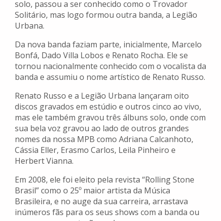
solo, passou a ser conhecido como o Trovador
Solitário, mas logo formou outra banda, a Legião
Urbana.
Da nova banda faziam parte, inicialmente, Marcelo
Bonfá, Dado Villa Lobos e Renato Rocha. Ele se
tornou nacionalmente conhecido com o vocalista da
banda e assumiu o nome artístico de Renato Russo.
Renato Russo e a Legião Urbana lançaram oito
discos gravados em estúdio e outros cinco ao vivo,
mas ele também gravou três álbuns solo, onde com
sua bela voz gravou ao lado de outros grandes
nomes da nossa MPB como Adriana Calcanhoto,
Cássia Eller, Erasmo Carlos, Leila Pinheiro e
Herbert Vianna.
Em 2008, ele foi eleito pela revista “Rolling Stone
Brasil” como o 25º maior artista da Música
Brasileira, e no auge da sua carreira, arrastava
inúmeros fãs para os seus shows com a banda ou