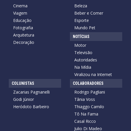
Cinema
Beleza
Viagem
Beber e Comer
Educação
Esporte
Fotografia
Mundo Pet
Arquitetura
NOTÍCIAS
Decoração
Motor
Televisão
Autoridades
Na Mídia
Viralizou na Internet
COLUNISTAS
COLABORADORES
Zacarias Pagnanelli
Rodrigo Pagliani
Godi Júnior
Tânia Voss
Heródoto Barbeiro
Thiaggo Camilo
Tô Na Fama
Casal Ricco
Julio Di Madeo