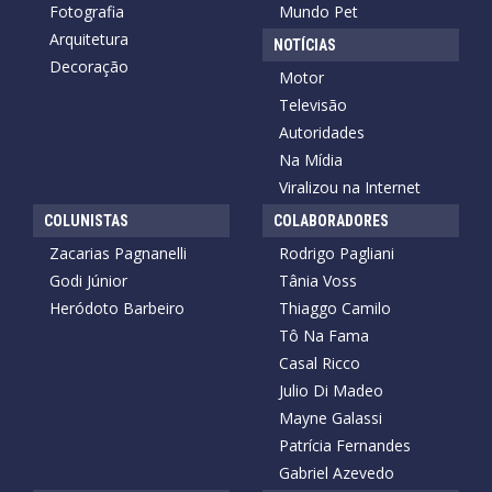
Fotografia
Mundo Pet
Arquitetura
NOTÍCIAS
Decoração
Motor
Televisão
Autoridades
Na Mídia
Viralizou na Internet
COLUNISTAS
COLABORADORES
Zacarias Pagnanelli
Rodrigo Pagliani
Godi Júnior
Tânia Voss
Heródoto Barbeiro
Thiaggo Camilo
Tô Na Fama
Casal Ricco
Julio Di Madeo
Mayne Galassi
Patrícia Fernandes
Gabriel Azevedo