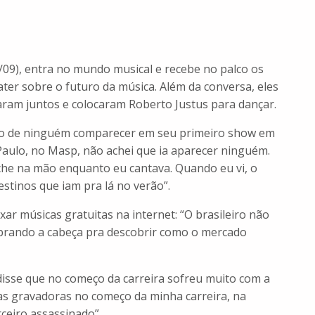
/09), entra no mundo musical e recebe no palco os
ter sobre o futuro da música. Além da conversa, eles
ram juntos e colocaram Roberto Justus para dançar.
do de ninguém comparecer em seu primeiro show em
aulo, no Masp, não achei que ia aparecer ninguém.
che na mão enquanto eu cantava. Quando eu vi, o
stinos que iam pra lá no verão”.
xar músicas gratuitas na internet: “O brasileiro não
rando a cabeça pra descobrir como o mercado
disse que no começo da carreira sofreu muito com a
 das gravadoras no começo da minha carreira, na
eiro assassinado”.