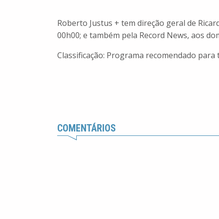
Roberto Justus + tem direção geral de Ricar
00h00; e também pela Record News, aos domi
Classificação: Programa recomendado para t
COMENTÁRIOS