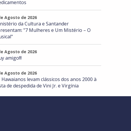
dicamentos
de Agosto de 2026
nistério da Cultura e Santander
resentam: "7 Mulheres e Um Mistério – O
sical"
de Agosto de 2026
y amigo!!!
de Agosto de 2026
 Hawaianos levam clássicos dos anos 2000 à
sta de despedida de Vini Jr. e Virgínia