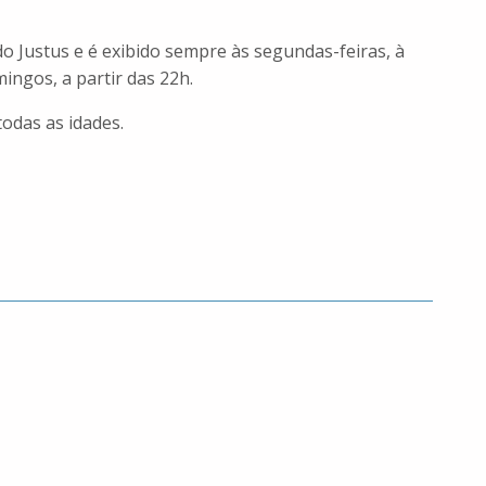
do Justus e é exibido sempre às segundas-feiras, à
ngos, a partir das 22h.
odas as idades.