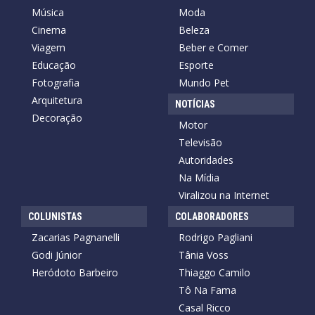
Música
Moda
Cinema
Beleza
Viagem
Beber e Comer
Educação
Esporte
Fotografia
Mundo Pet
Arquitetura
NOTÍCIAS
Decoração
Motor
Televisão
Autoridades
Na Mídia
Viralizou na Internet
COLUNISTAS
COLABORADORES
Zacarias Pagnanelli
Rodrigo Pagliani
Godi Júnior
Tânia Voss
Heródoto Barbeiro
Thiaggo Camilo
Tô Na Fama
Casal Ricco