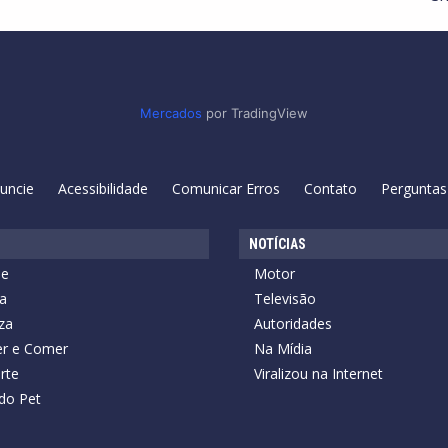
Mercados
por TradingView
uncie
Acessibilidade
Comunicar Erros
Contato
Perguntas
NOTÍCIAS
de
Motor
a
Televisão
za
Autoridades
r e Comer
Na Mídia
rte
Viralizou na Internet
do Pet