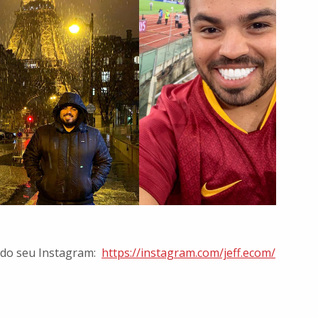
ando seu Instagram:
https://instagram.com/jeff.ecom/