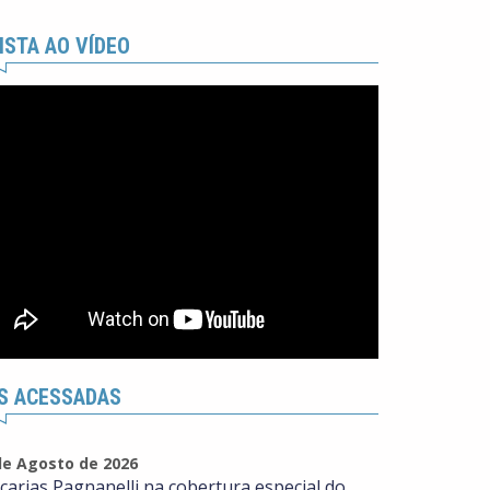
ISTA AO VÍDEO
S ACESSADAS
de Agosto de 2026
carias Pagnanelli na cobertura especial do