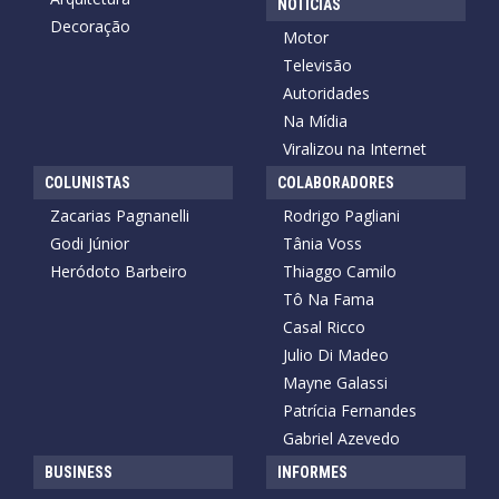
NOTÍCIAS
Decoração
Motor
Televisão
Autoridades
Na Mídia
Viralizou na Internet
COLUNISTAS
COLABORADORES
Zacarias Pagnanelli
Rodrigo Pagliani
Godi Júnior
Tânia Voss
Heródoto Barbeiro
Thiaggo Camilo
Tô Na Fama
Casal Ricco
Julio Di Madeo
Mayne Galassi
Patrícia Fernandes
Gabriel Azevedo
BUSINESS
INFORMES