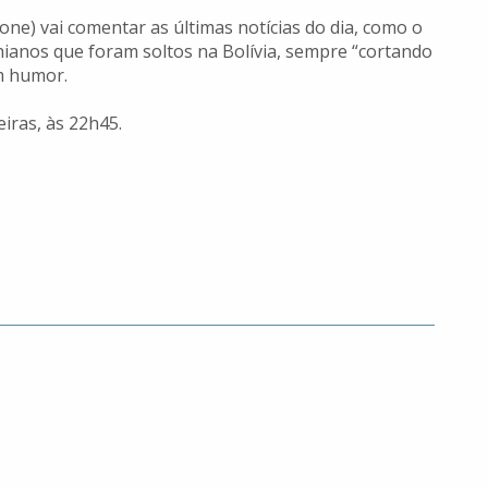
ne) vai comentar as últimas notícias do dia, como o
hianos que foram soltos na Bolívia, sempre “cortando
om humor.
eiras, às 22h45.