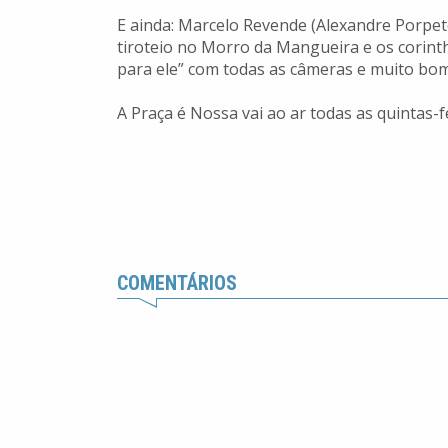
E ainda: Marcelo Revende (Alexandre Porpeto
tiroteio no Morro da Mangueira e os corint
para ele” com todas as câmeras e muito b
A Praça é Nossa vai ao ar todas as quintas-f
COMENTÁRIOS