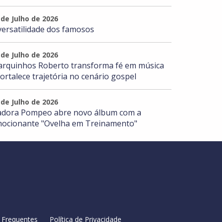
 de Julho de 2026
versatilidade dos famosos
 de Julho de 2026
rquinhos Roberto transforma fé em música
fortalece trajetória no cenário gospel
 de Julho de 2026
adora Pompeo abre novo álbum com a
ocionante "Ovelha em Treinamento"
 Frequentes
Política de Privacidade