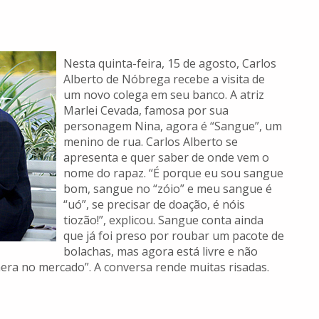
Nesta quinta-feira, 15 de agosto, Carlos
Alberto de Nóbrega recebe a visita de
um novo colega em seu banco. A atriz
Marlei Cevada, famosa por sua
personagem Nina, agora é “Sangue”, um
menino de rua. Carlos Alberto se
apresenta e quer saber de onde vem o
nome do rapaz. “É porque eu sou sangue
bom, sangue no “zóio” e meu sangue é
“uó”, se precisar de doação, é nóis
tiozão!”, explicou. Sangue conta ainda
que já foi preso por roubar um pacote de
bolachas, mas agora está livre e não
era no mercado”. A conversa rende muitas risadas.