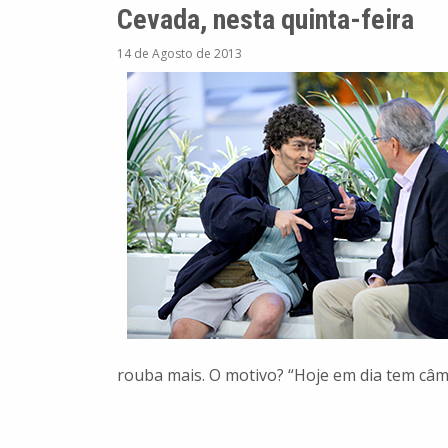
Cevada, nesta quinta-feira
14 de Agosto de 2013
rouba mais. O motivo? “Hoje em dia tem câm