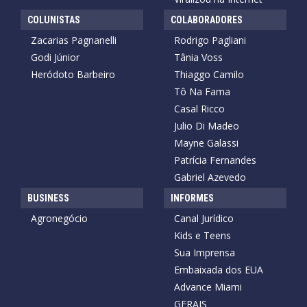
COLUNISTAS
COLABORADORES
Zacarias Pagnanelli
Rodrigo Pagliani
Godi Júnior
Tânia Voss
Heródoto Barbeiro
Thiaggo Camilo
Tô Na Fama
Casal Ricco
Julio Di Madeo
Mayne Galassi
Patrícia Fernandes
Gabriel Azevedo
BUSINESS
INFORMES
Agronegócio
Canal Jurídico
Kids e Teens
Sua Imprensa
Embaixada dos EUA
Advance Miami
GERAIS