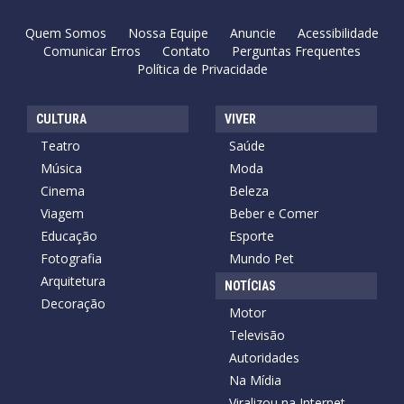
Quem Somos
Nossa Equipe
Anuncie
Acessibilidade
Comunicar Erros
Contato
Perguntas Frequentes
Política de Privacidade
CULTURA
VIVER
Teatro
Saúde
Música
Moda
Cinema
Beleza
Viagem
Beber e Comer
Educação
Esporte
Fotografia
Mundo Pet
Arquitetura
NOTÍCIAS
Decoração
Motor
Televisão
Autoridades
Na Mídia
Viralizou na Internet