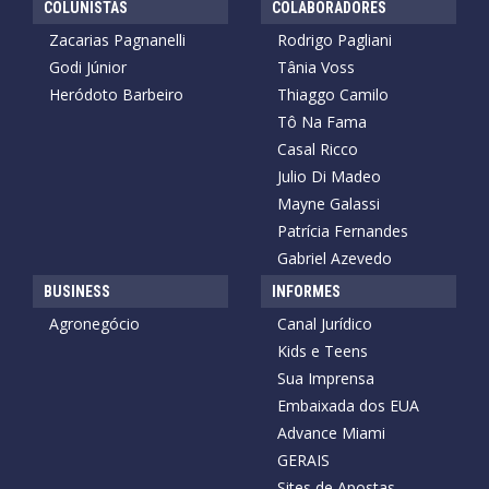
COLUNISTAS
COLABORADORES
Zacarias Pagnanelli
Rodrigo Pagliani
Godi Júnior
Tânia Voss
Heródoto Barbeiro
Thiaggo Camilo
Tô Na Fama
Casal Ricco
Julio Di Madeo
Mayne Galassi
Patrícia Fernandes
Gabriel Azevedo
BUSINESS
INFORMES
Agronegócio
Canal Jurídico
Kids e Teens
Sua Imprensa
Embaixada dos EUA
Advance Miami
GERAIS
Sites de Apostas