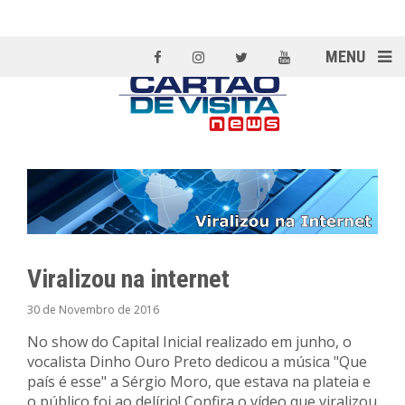
MENU
Viralizou na internet
30 de Novembro de 2016
No show do Capital Inicial realizado em junho, o
vocalista Dinho Ouro Preto dedicou a música "Que
país é esse" a Sérgio Moro, que estava na plateia e
o público foi ao delírio! Confira o vídeo que viralizou