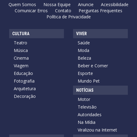
Quem Somos
Nossa Equipe
Anuncie
Acessibilidade
Comunicar Erros
Contato
Perguntas Frequentes
Política de Privacidade
CULTURA
VIVER
Teatro
Saúde
Música
Moda
Cinema
Beleza
Viagem
Beber e Comer
Educação
Esporte
Fotografia
Mundo Pet
Arquitetura
NOTÍCIAS
Decoração
Motor
Televisão
Autoridades
Na Mídia
Viralizou na Internet