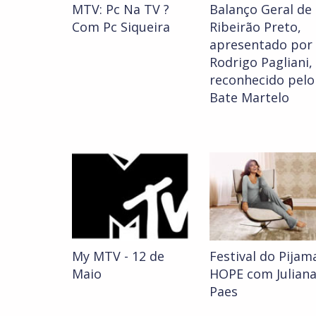
MTV: Pc Na TV ?
Balanço Geral de
Com Pc Siqueira
Ribeirão Preto,
apresentado por
Rodrigo Pagliani,
reconhecido pelo
Bate Martelo
My MTV - 12 de
Festival do Pijam
Maio
HOPE com Julian
Paes