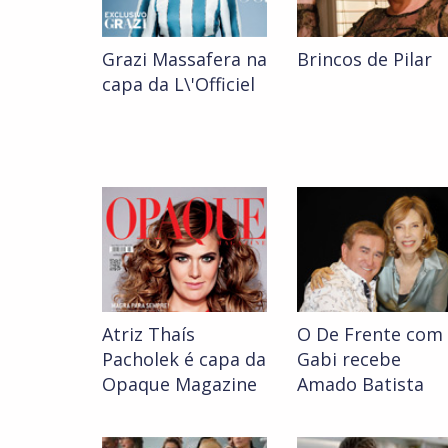
Grazi Massafera na
Brincos de Pilar
capa da L\'Officiel
Atriz Thaís
O De Frente com
Pacholek é capa da
Gabi recebe
Opaque Magazine
Amado Batista