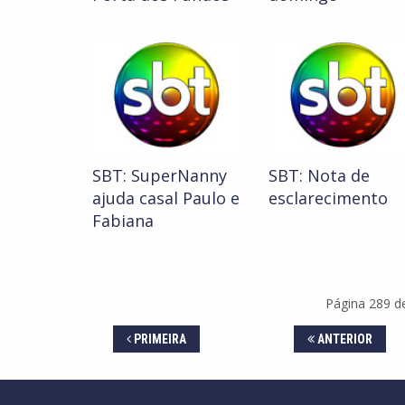
SBT: SuperNanny
SBT: Nota de
ajuda casal Paulo e
esclarecimento
Fabiana
Página 289 de
PRIMEIRA
ANTERIOR