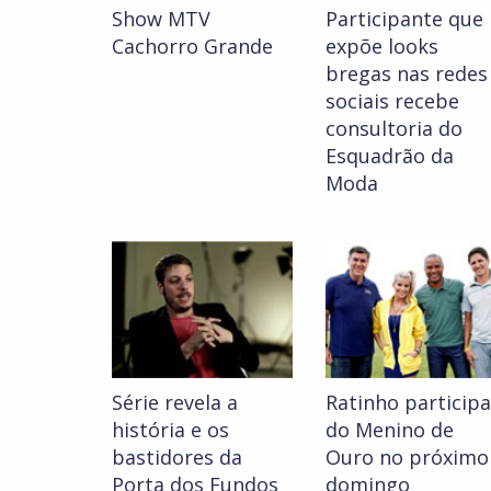
Show MTV
Participante que
Cachorro Grande
expõe looks
bregas nas redes
sociais recebe
consultoria do
Esquadrão da
Moda
Série revela a
Ratinho participa
história e os
do Menino de
bastidores da
Ouro no próximo
Porta dos Fundos
domingo