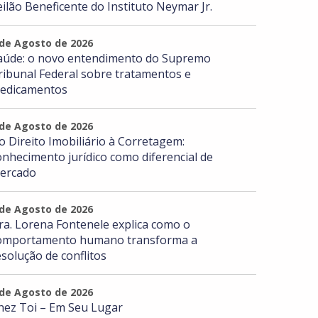
eilão Beneficente do Instituto Neymar Jr.
 de Agosto de 2026
aúde: o novo entendimento do Supremo
ribunal Federal sobre tratamentos e
edicamentos
 de Agosto de 2026
o Direito Imobiliário à Corretagem:
onhecimento jurídico como diferencial de
ercado
 de Agosto de 2026
ra. Lorena Fontenele explica como o
omportamento humano transforma a
esolução de conflitos
 de Agosto de 2026
hez Toi – Em Seu Lugar