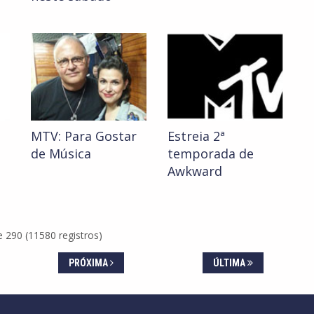
MTV: Para Gostar
Estreia 2ª
de Música
temporada de
Awkward
 290 (11580 registros)
PRÓXIMA
ÚLTIMA