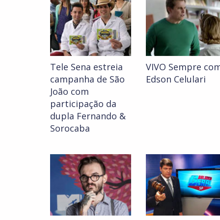
Tele Sena estreia
VIVO Sempre co
campanha de São
Edson Celulari
João com
participação da
dupla Fernando &
Sorocaba