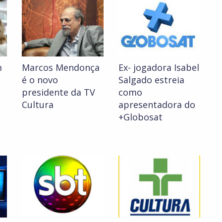
m
Marcos Mendonça
Ex- jogadora Isabel
é o novo
Salgado estreia
presidente da TV
como
Cultura
apresentadora do
+Globosat