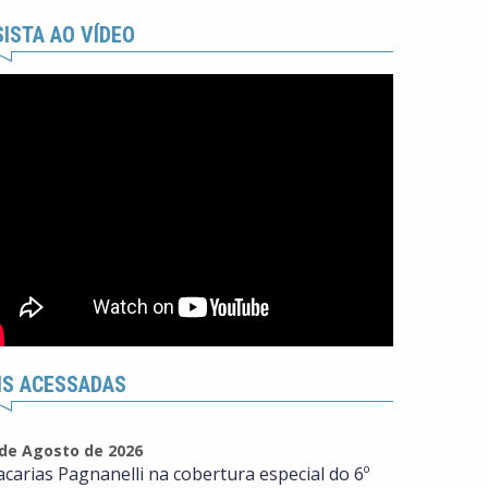
ISTA AO VÍDEO
IS ACESSADAS
 de Agosto de 2026
acarias Pagnanelli na cobertura especial do 6º