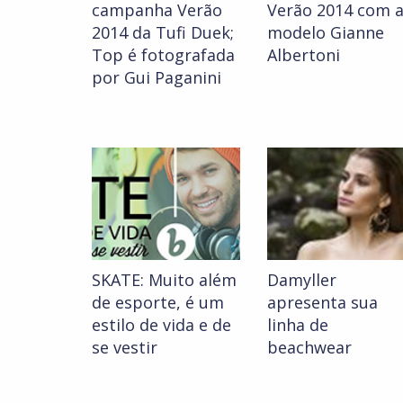
campanha Verão
Verão 2014 com 
2014 da Tufi Duek;
modelo Gianne
Top é fotografada
Albertoni
por Gui Paganini
SKATE: Muito além
Damyller
de esporte, é um
apresenta sua
estilo de vida e de
linha de
se vestir
beachwear