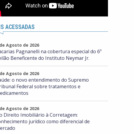
IS ACESSADAS
 de Agosto de 2026
acarias Pagnanelli na cobertura especial do 6º
eilão Beneficente do Instituto Neymar Jr.
 de Agosto de 2026
aúde: o novo entendimento do Supremo
ribunal Federal sobre tratamentos e
edicamentos
 de Agosto de 2026
o Direito Imobiliário à Corretagem:
onhecimento jurídico como diferencial de
ercado