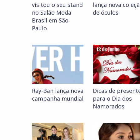
visitou o seu stand
lança nova coleç
no Salão Moda
de óculos
Brasil em São
Paulo
Ray-Ban lança nova
Dicas de present
campanha mundial
para o Dia dos
Namorados