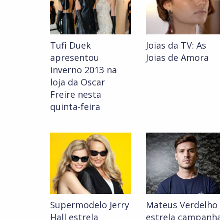
Tufi Duek
Joias da TV: As
apresentou
Joias de Amora
inverno 2013 na
loja da Oscar
Freire nesta
quinta-feira
Supermodelo Jerry
Mateus Verdelho
Hall estrela
estrela campanh