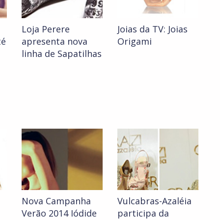
Loja Perere
Joias da TV: Joias
té
apresenta nova
Origami
linha de Sapatilhas
Nova Campanha
Vulcabras-Azaléia
o
Verão 2014 Iódide
participa da