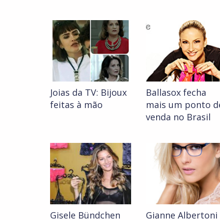
Joias da TV: Bijoux
Ballasox fecha
feitas à mão
mais um ponto d
venda no Brasil
Gisele Bündchen
Gianne Albertoni