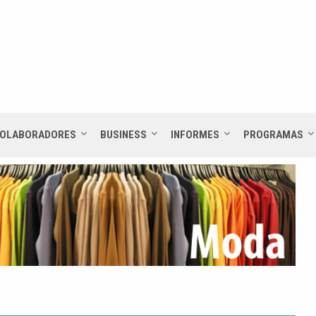
OLABORADORES
BUSINESS
INFORMES
PROGRAMAS