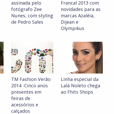
a
assinada pelo
Francal 2013 com
fotógrafo Zee
novidades para as
Nunes, com styling
marcas Azaléia,
de Pedro Sales
Dijean e
Olympikus
TM Fashion Verão
Linha especial da
2014 -Cinco anos
Lalá Noleto chega
presentes em
ao Fhits Shops
feiras de
acessórios e
calçados