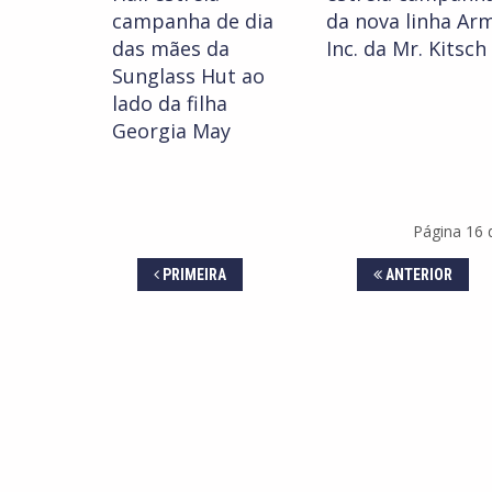
campanha de dia
da nova linha Ar
das mães da
Inc. da Mr. Kitsch
Sunglass Hut ao
lado da filha
Georgia May
Página 16 d
PRIMEIRA
ANTERIOR