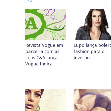
Revista Vogue em
Lupo lança boler
parceria com as
fashion para o
lojas C&A lança
inverno
Vogue Indica