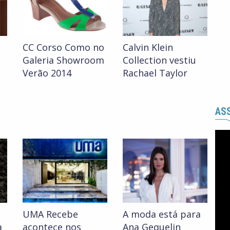
CC Corso Como no
Calvin Klein
Galeria Showroom
Collection vestiu
Verão 2014
Rachael Taylor
ASS
UMA Recebe
A moda está para
a
acontece nos
Ana Gequelin