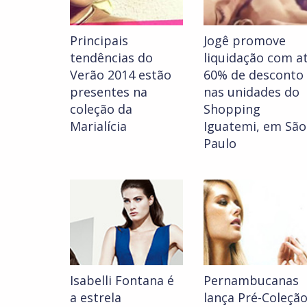
Principais
Jogê promove
tendências do
liquidação com a
Verão 2014 estão
60% de desconto
presentes na
nas unidades do
coleção da
Shopping
Marialícia
Iguatemi, em São
Paulo
Isabelli Fontana é
Pernambucanas
a estrela
lança Pré-Coleçã