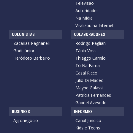
Televisão
Autoridades
Na Mídia
Viralizou na Internet
COLUNISTAS
COLABORADORES
Zacarias Pagnanelli
Rodrigo Pagliani
Godi Júnior
Tânia Voss
Heródoto Barbeiro
Thiaggo Camilo
Tô Na Fama
Casal Ricco
Julio Di Madeo
Mayne Galassi
Patrícia Fernandes
Gabriel Azevedo
BUSINESS
INFORMES
Agronegócio
Canal Jurídico
Kids e Teens