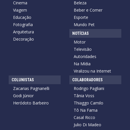
Cinema
Beleza
Viagem
Beber e Comer
Educação
Esporte
Fotografia
Mundo Pet
Arquitetura
NOTÍCIAS
Decoração
Motor
Televisão
Autoridades
Na Mídia
Viralizou na Internet
COLUNISTAS
COLABORADORES
Zacarias Pagnanelli
Rodrigo Pagliani
Godi Júnior
Tânia Voss
Heródoto Barbeiro
Thiaggo Camilo
Tô Na Fama
Casal Ricco
Julio Di Madeo