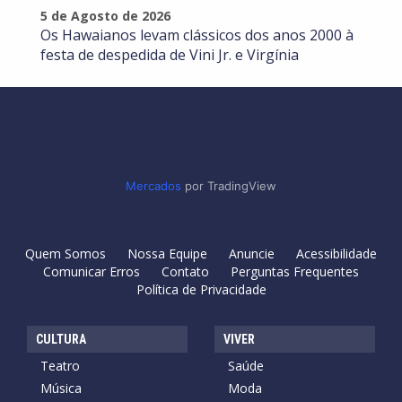
5 de Agosto de 2026
Os Hawaianos levam clássicos dos anos 2000 à
festa de despedida de Vini Jr. e Virgínia
Mercados
por TradingView
Quem Somos
Nossa Equipe
Anuncie
Acessibilidade
Comunicar Erros
Contato
Perguntas Frequentes
Política de Privacidade
CULTURA
VIVER
Teatro
Saúde
Música
Moda