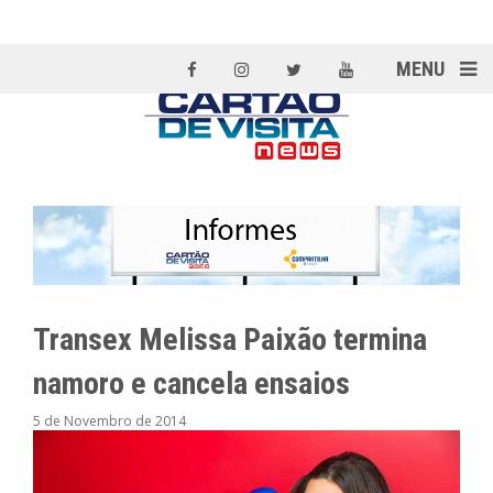
MENU
Transex Melissa Paixão termina
namoro e cancela ensaios
5 de Novembro de 2014