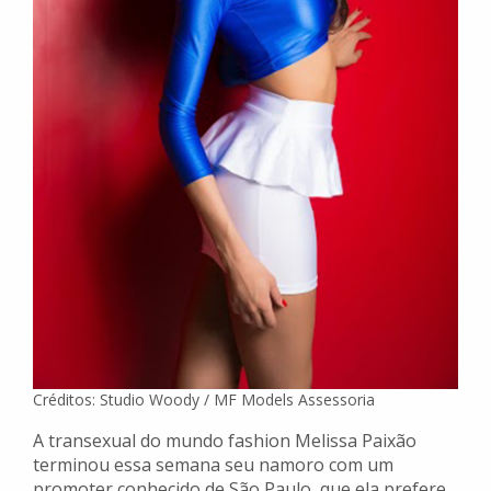
Créditos: Studio Woody / MF Models Assessoria
A transexual do mundo fashion Melissa Paixão
terminou essa semana seu namoro com um
promoter conhecido de São Paulo, que ela prefere