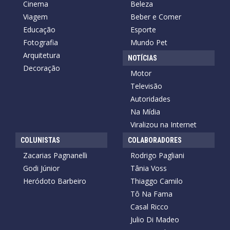
Cinema
Beleza
Viagem
Beber e Comer
Educação
Esporte
Fotografia
Mundo Pet
Arquitetura
NOTÍCIAS
Decoração
Motor
Televisão
Autoridades
Na Mídia
Viralizou na Internet
COLUNISTAS
COLABORADORES
Zacarias Pagnanelli
Rodrigo Pagliani
Godi Júnior
Tânia Voss
Heródoto Barbeiro
Thiaggo Camilo
Tô Na Fama
Casal Ricco
Julio Di Madeo