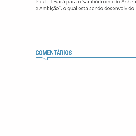
Paulo, levará para o Sambódromo do Anhemb
e Ambição”, o qual está sendo desenvolvido
COMENTÁRIOS