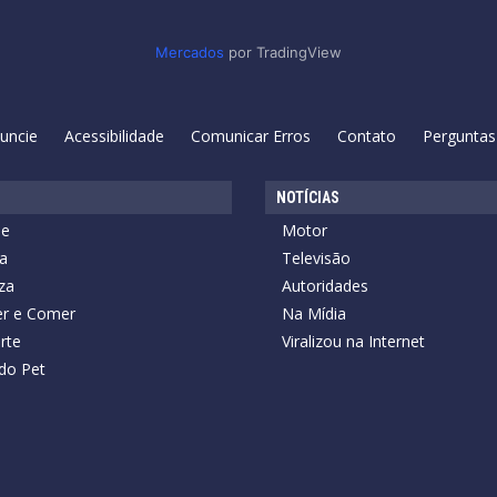
Mercados
por TradingView
uncie
Acessibilidade
Comunicar Erros
Contato
Perguntas
NOTÍCIAS
de
Motor
a
Televisão
za
Autoridades
r e Comer
Na Mídia
rte
Viralizou na Internet
do Pet