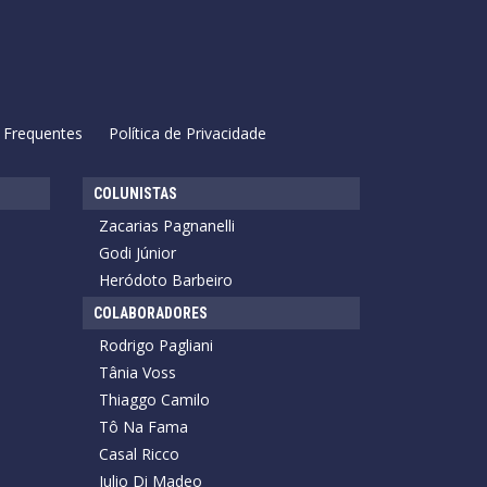
 Frequentes
Política de Privacidade
COLUNISTAS
Zacarias Pagnanelli
Godi Júnior
Heródoto Barbeiro
COLABORADORES
Rodrigo Pagliani
Tânia Voss
Thiaggo Camilo
Tô Na Fama
Casal Ricco
Julio Di Madeo