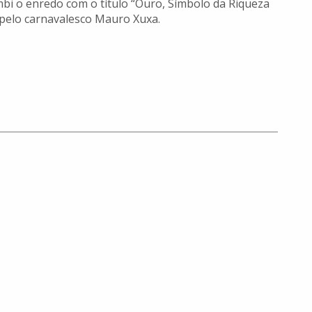
i o enredo com o título “Ouro, Símbolo da Riqueza
 pelo carnavalesco Mauro Xuxa.