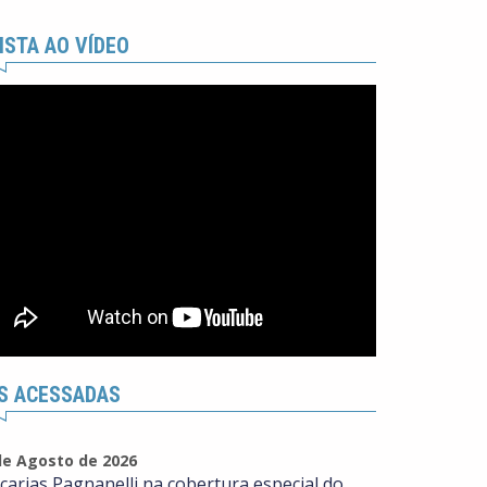
ISTA AO VÍDEO
S ACESSADAS
de Agosto de 2026
carias Pagnanelli na cobertura especial do