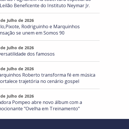
 Leilão Beneficente do Instituto Neymar Jr.
 de Julho de 2026
lo,Pixote, Rodriguinho e Marquinhos
nsação se unem em Somos 90
 de Julho de 2026
versatilidade dos famosos
 de Julho de 2026
rquinhos Roberto transforma fé em música
fortalece trajetória no cenário gospel
 de Julho de 2026
adora Pompeo abre novo álbum com a
ocionante "Ovelha em Treinamento"