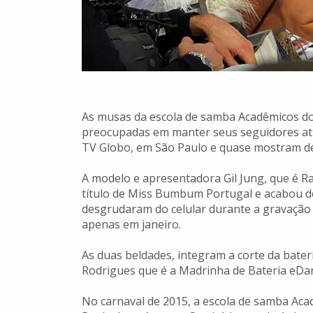
As musas da escola de samba Acadêmicos d
preocupadas em manter seus seguidores atu
TV Globo, em São Paulo e quase mostram d
A modelo e apresentadora Gil Jung, que é Ra
título de Miss Bumbum Portugal e acabou de
desgrudaram do celular durante a gravação
apenas em janeiro.
As duas beldades, integram a corte da bater
Rodrigues que é a Madrinha de Bateria eDani
No carnaval de 2015, a escola de samba Aca