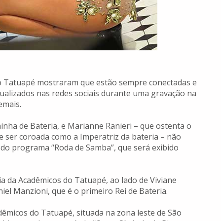
o Tatuapé mostraram que estão sempre conectadas e
alizados nas redes sociais durante uma gravação na
emais.
inha de Bateria, e Marianne Ranieri – que ostenta o
 ser coroada como a Imperatriz da bateria – não
 do programa “Roda de Samba”, que será exibido
ia da Acadêmicos do Tatuapé, ao lado de Viviane
el Manzioni, que é o primeiro Rei de Bateria.
dêmicos do Tatuapé, situada na zona leste de São