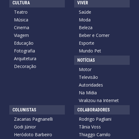
CULTURA
VIVER
Teatro
Saúde
Música
Moda
Cinema
Beleza
Viagem
Beber e Comer
Educação
Esporte
Fotografia
Mundo Pet
Arquitetura
NOTÍCIAS
Decoração
Motor
Televisão
Autoridades
Na Mídia
Viralizou na Internet
COLUNISTAS
COLABORADORES
Zacarias Pagnanelli
Rodrigo Pagliani
Godi Júnior
Tânia Voss
Heródoto Barbeiro
Thiaggo Camilo