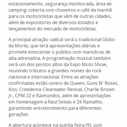
estacionamento, segurança monitorada, área de
camping coberta com chuveiros e café da manhã
para os motociclistas que vêm de outras cidades,
além de expositores de diversos estados e
lançamentos do mercado de motocicletas.
A principal atração radical será o tradicional Globo
da Morte, que terá apresentações diárias e
promete emocionar o público com manobras de
alta adrenalina. A programação musical também
será um dos pontos altos da Expo Moto Show,
reunindo tributos a grandes nomes do rock
nacional e internacional. Entre as atrações
confirmadas estão covers de Queen, Guns N' Roses,
Kiss, Creedence Clearwater Revival, Charlie Brown
Jr., CPM 22 e Raimundos, além de apresentações
em homenagem a Raul Seixas e Zé Ramalho,
garantindo entretenimento para diferentes
gerações.
A abertura acontece na quinta-feira (9), com