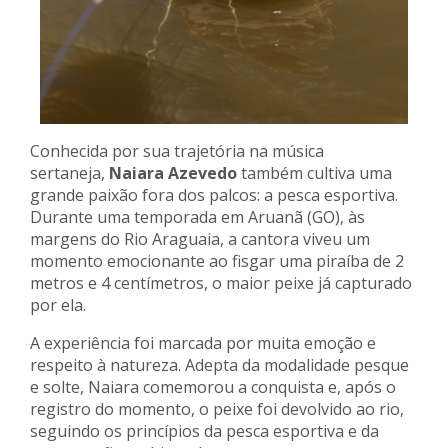
Conhecida por sua trajetória na música
sertaneja,
Naiara Azevedo
também cultiva uma
grande paixão fora dos palcos: a pesca esportiva.
Durante uma temporada em Aruanã (GO), às
margens do Rio Araguaia, a cantora viveu um
momento emocionante ao fisgar uma piraíba de 2
metros e 4 centímetros, o maior peixe já capturado
por ela.
A experiência foi marcada por muita emoção e
respeito à natureza. Adepta da modalidade pesque
e solte, Naiara comemorou a conquista e, após o
registro do momento, o peixe foi devolvido ao rio,
seguindo os princípios da pesca esportiva e da