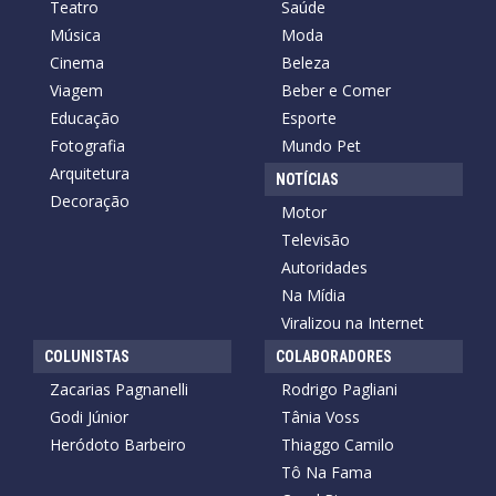
Teatro
Saúde
Música
Moda
Cinema
Beleza
Viagem
Beber e Comer
Educação
Esporte
Fotografia
Mundo Pet
Arquitetura
NOTÍCIAS
Decoração
Motor
Televisão
Autoridades
Na Mídia
Viralizou na Internet
COLUNISTAS
COLABORADORES
Zacarias Pagnanelli
Rodrigo Pagliani
Godi Júnior
Tânia Voss
Heródoto Barbeiro
Thiaggo Camilo
Tô Na Fama